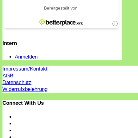
Intern
Anmelden
Impressum/Kontakt
AGB
Datenschutz
Widerrufsbelehrung
Connect With Us