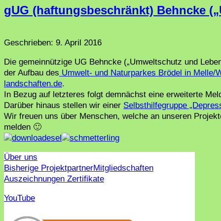
gUG (haftungsbeschränkt) Behncke („
Geschrieben:
9. April 2016
Die gemeinnützige UG Behncke („Umweltschutz und Lebenshi
der Aufbau des
Umwelt- und Naturparkes Brödel in Melle/
landschaften.de
.
In Bezug auf letzteres folgt demnächst eine erweiterte Mel
Darüber hinaus stellen wir einer
Selbsthilfegruppe „Depres
Wir freuen uns über Menschen, welche an unseren Projekte
melden 🙂
Über uns
Bisherige Projektpartner
Mitgliedschaften
Auszeichnungen Zertifikate
YouTube