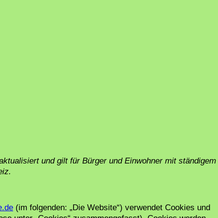
ktualisiert und gilt für Bürger und Einwohner mit ständigem
iz.
e.de
(im folgenden: „Die Website“) verwendet Cookies und