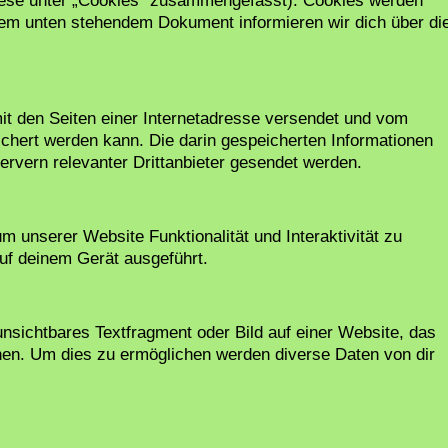
 diese unter „Cookies“ zusammengefasst). Cookies werden
 dem unten stehendem Dokument informieren wir dich über di
mit den Seiten einer Internetadresse versendet und vom
hert werden kann. Die darin gespeicherten Informationen
rvern relevanter Drittanbieter gesendet werden.
m unserer Website Funktionalität und Interaktivität zu
uf deinem Gerät ausgeführt.
unsichtbares Textfragment oder Bild auf einer Website, das
hen. Um dies zu ermöglichen werden diverse Daten von dir