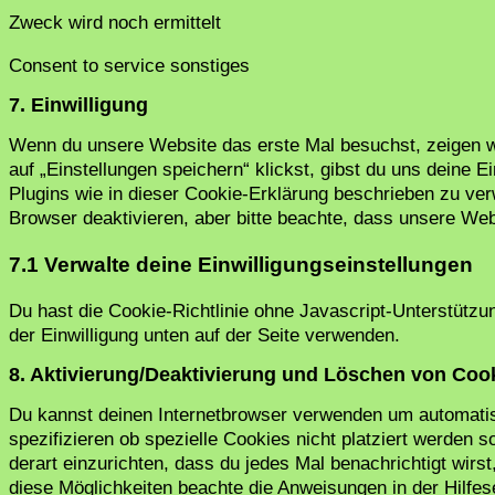
Zweck wird noch ermittelt
Consent to service sonstiges
7. Einwilligung
Wenn du unsere Website das erste Mal besuchst, zeigen wi
auf „Einstellungen speichern“ klickst, gibst du uns deine E
Plugins wie in dieser Cookie-Erklärung beschrieben zu v
Browser deaktivieren, aber bitte beachte, dass unsere Webs
7.1 Verwalte deine Einwilligungseinstellungen
Du hast die Cookie-Richtlinie ohne Javascript-Unterstüt
der Einwilligung unten auf der Seite verwenden.
8. Aktivierung/Deaktivierung und Löschen von Coo
Du kannst deinen Internetbrowser verwenden um automati
spezifizieren ob spezielle Cookies nicht platziert werden s
derart einzurichten, dass du jedes Mal benachrichtigt wirst
diese Möglichkeiten beachte die Anweisungen in der Hilfes