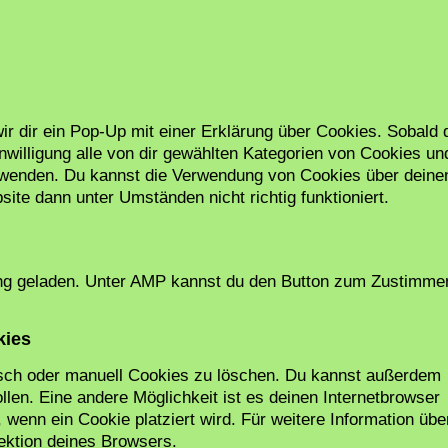
r dir ein Pop-Up mit einer Erklärung über Cookies. Sobald 
inwilligung alle von dir gewählten Kategorien von Cookies un
erwenden. Du kannst die Verwendung von Cookies über deine
ite dann unter Umständen nicht richtig funktioniert.
zung geladen. Unter AMP kannst du den Button zum Zustimme
kies
sch oder manuell Cookies zu löschen. Du kannst außerdem
ollen. Eine andere Möglichkeit ist es deinen Internetbrowser
, wenn ein Cookie platziert wird. Für weitere Information übe
ektion deines Browsers.