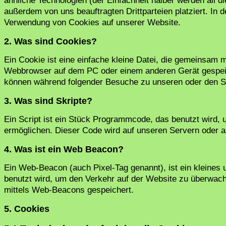
ähnliche Technologien (der Einfachheit halber werden all
außerdem von uns beauftragten Drittparteien platziert. In
Verwendung von Cookies auf unserer Website.
2. Was sind Cookies?
Ein Cookie ist eine einfache kleine Datei, die gemeinsam 
Webbrowser auf dem PC oder einem anderen Gerät gespeic
können während folgender Besuche zu unseren oder den Se
3. Was sind Skripte?
Ein Script ist ein Stück Programmcode, das benutzt wird, u
ermöglichen. Dieser Code wird auf unseren Servern oder a
4. Was ist ein Web Beacon?
Ein Web-Beacon (auch Pixel-Tag genannt), ist ein kleines 
benutzt wird, um den Verkehr auf der Website zu überwac
mittels Web-Beacons gespeichert.
5. Cookies