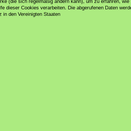
erke (die sich regelmäßig ändern kann), um zu erfahren, wie
ilfe dieser Cookies verarbeiten. Die abgerufenen Daten werd
z in den Vereinigten Staaten