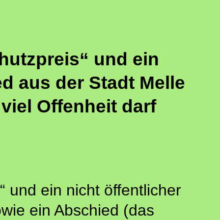
hutzpreis“ und ein
ed aus der Stadt Melle
iel Offenheit darf
und ein nicht öffentlicher
owie ein Abschied (das