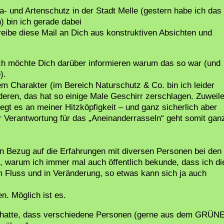
a- und Artenschutz in der Stadt Melle (gestern habe ich das
) bin ich gerade dabei
eibe diese Mail an Dich aus konstruktiven Absichten und
Ich möchte Dich darüber informieren warum das so war (und
).
 Charakter (im Bereich Naturschutz & Co. bin ich leider
deren, das hat so einige Male Geschirr zerschlagen. Zuweil
egt es an meiner Hitzköpfigkeit – und ganz sicherlich aber
r Verantwortung für das „Aneinanderrasseln“ geht somit gan
 in Bezug auf die Erfahrungen mit diversen Personen bei den
 warum ich immer mal auch öffentlich bekunde, dass ich di
m Fluss und in Veränderung, so etwas kann sich ja auch
en. Möglich ist es.
k hatte, dass verschiedene Personen (gerne aus dem GRÜN