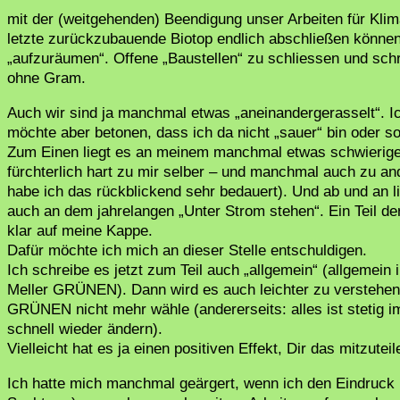
mit der (weitgehenden) Beendigung unser Arbeiten für Klim
letzte zurückzubauende Biotop endlich abschließen können
„aufzuräumen“. Offene „Baustellen“ zu schliessen und schr
ohne Gram.
Auch wir sind ja manchmal etwas „aneinandergerasselt“. 
möchte aber betonen, dass ich da nicht „sauer“ bin oder so
Zum Einen liegt es an meinem manchmal etwas schwierigem
fürchterlich hart zu mir selber – und manchmal auch zu an
habe ich das rückblickend sehr bedauert). Und ab und an li
auch an dem jahrelangen „Unter Strom stehen“. Ein Teil de
klar auf meine Kappe.
Dafür möchte ich mich an dieser Stelle entschuldigen.
Ich schreibe es jetzt zum Teil auch „allgemein“ (allgemein
Meller GRÜNEN). Dann wird es auch leichter zu verstehen,
GRÜNEN nicht mehr wähle (andererseits: alles ist stetig i
schnell wieder ändern).
Vielleicht hat es ja einen positiven Effekt, Dir das mitzuteil
Ich hatte mich manchmal geärgert, wenn ich den Eindruc