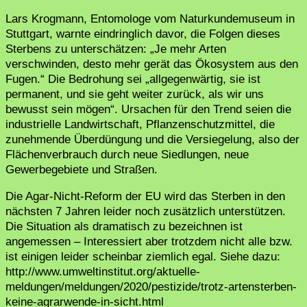
Lars Krogmann, Entomologe vom Naturkundemuseum in
Stuttgart, warnte eindringlich davor, die Folgen dieses
Sterbens zu unterschätzen: „Je mehr Arten
verschwinden, desto mehr gerät das Ökosystem aus den
Fugen.“ Die Bedrohung sei „allgegenwärtig, sie ist
permanent, und sie geht weiter zurück, als wir uns
bewusst sein mögen“. Ursachen für den Trend seien die
industrielle Landwirtschaft, Pflanzenschutzmittel, die
zunehmende Überdüngung und die Versiegelung, also der
Flächenverbrauch durch neue Siedlungen, neue
Gewerbegebiete und Straßen.
Die Agar-Nicht-Reform der EU wird das Sterben in den
nächsten 7 Jahren leider noch zusätzlich unterstützen.
Die Situation als dramatisch zu bezeichnen ist
angemessen – Interessiert aber trotzdem nicht alle bzw.
ist einigen leider scheinbar ziemlich egal. Siehe dazu:
http://www.umweltinstitut.org/aktuelle-
meldungen/meldungen/2020/pestizide/trotz-artensterben-
keine-agrarwende-in-sicht.html