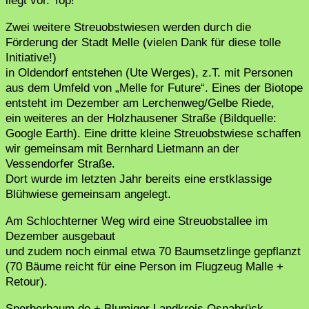
liegt vor. Top!
Zwei weitere Streuobstwiesen werden durch die
Förderung der Stadt Melle (vielen Dank für diese tolle
Initiative!)
in Oldendorf entstehen (Ute Werges), z.T. mit Personen
aus dem Umfeld von „Melle for Future“. Eines der Biotope
entsteht im Dezember am Lerchenweg/Gelbe Riede,
ein weiteres an der Holzhausener Straße (Bildquelle:
Google Earth). Eine dritte kleine Streuobstwiese schaffen
wir gemeinsam mit Bernhard Lietmann an der
Vessendorfer Straße.
Dort wurde im letzten Jahr bereits eine erstklassige
Blühwiese gemeinsam angelegt.
Am Schlochterner Weg wird eine Streuobstallee im
Dezember ausgebaut
und zudem noch einmal etwa 70 Baumsetzlinge gepflanzt
(70 Bäume reicht für eine Person im Flugzeug Malle +
Retour).
Sperberbaum.de + Blumiger Landkreis Osnabrück