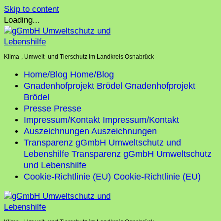
Skip to content
Loading...
Klima-, Umwelt- und Tierschutz im Landkreis Osnabrück
Home/Blog
Home/Blog
Gnadenhofprojekt Brödel
Gnadenhofprojekt
Brödel
Presse
Presse
Impressum/Kontakt
Impressum/Kontakt
Auszeichnungen
Auszeichnungen
Transparenz gGmbH Umweltschutz und
Lebenshilfe
Transparenz gGmbH Umweltschutz
und Lebenshilfe
Cookie-Richtlinie (EU)
Cookie-Richtlinie (EU)