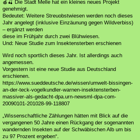
🍎🍒 Die Stadt Melle hat ein kleines neues Projekt
genehmigt.
Bedeutet: Weitere Streuobstwiesen werden noch dieses
Jahr angelegt (inklusive Einzäunung gegen Wildverbiss)
– ergänzt werden
diese im Frühjahr durch zwei Blühwiesen.
Und: Neue Studie zum Insektensterben erschienen
Wird noch sportlich dieses Jahr. Ist allerdings auch
angemessen.
Vorgestern ist eine neue Studie aus Deutschland
erschienen.
https://www.sueddeutsche.de/wissen/umwelt-bissingen-
an-der-teck-vogelkundler-warnen-insektensterben-
massiver-als-gedacht-dpa.urn-newsml-dpa-com-
20090101-201028-99-118807
„Wissenschaftliche Zählungen hätten mit Blick auf die
vergangenen 50 Jahre einen Rückgang der sogenannten
wandernden Insekten auf der Schwäbischen Alb um bis
zu 97 Prozent ergeben“.