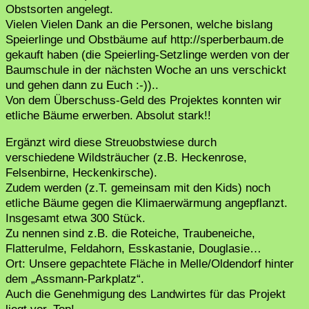
Obstsorten angelegt.
Vielen Vielen Dank an die Personen, welche bislang
Speierlinge und Obstbäume auf http://sperberbaum.de
gekauft haben (die Speierling-Setzlinge werden von der
Baumschule in der nächsten Woche an uns verschickt
und gehen dann zu Euch :-))..
Von dem Überschuss-Geld des Projektes konnten wir
etliche Bäume erwerben. Absolut stark!!
Ergänzt wird diese Streuobstwiese durch
verschiedene Wildsträucher (z.B. Heckenrose,
Felsenbirne, Heckenkirsche).
Zudem werden (z.T. gemeinsam mit den Kids) noch
etliche Bäume gegen die Klimaerwärmung angepflanzt.
Insgesamt etwa 300 Stück.
Zu nennen sind z.B. die Roteiche, Traubeneiche,
Flatterulme, Feldahorn, Esskastanie, Douglasie…
Ort: Unsere gepachtete Fläche in Melle/Oldendorf hinter
dem „Assmann-Parkplatz“.
Auch die Genehmigung des Landwirtes für das Projekt