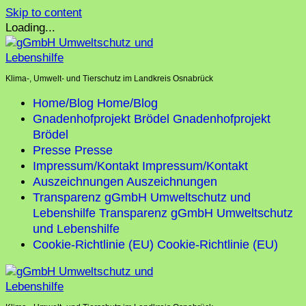
Skip to content
Loading...
Klima-, Umwelt- und Tierschutz im Landkreis Osnabrück
Home/Blog
Home/Blog
Gnadenhofprojekt Brödel
Gnadenhofprojekt
Brödel
Presse
Presse
Impressum/Kontakt
Impressum/Kontakt
Auszeichnungen
Auszeichnungen
Transparenz gGmbH Umweltschutz und
Lebenshilfe
Transparenz gGmbH Umweltschutz
und Lebenshilfe
Cookie-Richtlinie (EU)
Cookie-Richtlinie (EU)