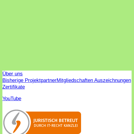
Über uns
Bisherige Projektpartner
Mitgliedschaften Auszeichnungen
Zertifikate
YouTube