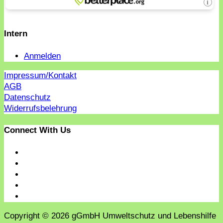
Intern
Anmelden
Impressum/Kontakt
AGB
Datenschutz
Widerrufsbelehrung
Connect With Us
Copyright © 2026 gGmbH Umweltschutz und Lebenshilfe