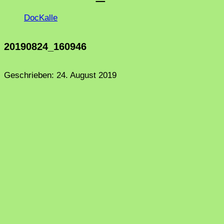
DocKalle
20190824_160946
Geschrieben:
24. August 2019