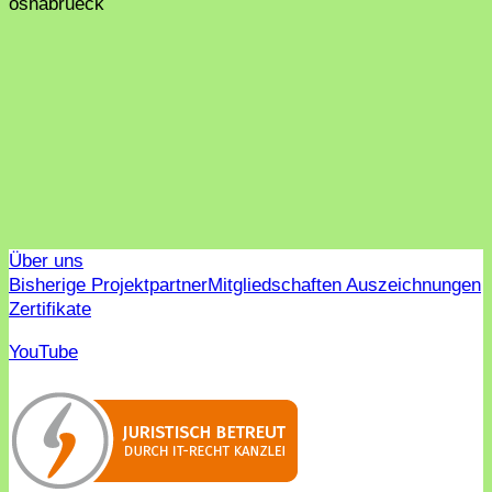
osnabrueck
Über uns
Bisherige Projektpartner
Mitgliedschaften Auszeichnungen
Zertifikate
YouTube