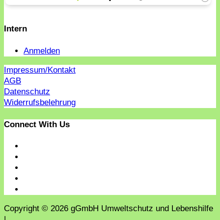
Intern
Anmelden
Impressum/Kontakt
AGB
Datenschutz
Widerrufsbelehrung
Connect With Us
Copyright © 2026 gGmbH Umweltschutz und Lebenshilfe
|