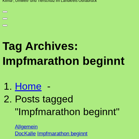
Klima-, Umwelt- und Tierschutz im Landkreis Osnabrück
Tag Archives:
Impfmarathon beginnt
Home
-
Posts tagged
"Impfmarathon beginnt"
Allgemein
DocKalle
Impfmarathon beginnt