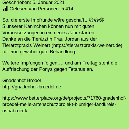
Geschrieben:
5. Januar 2021
Gelesen von Personen:
5.414
So, die erste Impfrunde wäre geschafft. 😊😊🤓
5 unserer Kaninchen können nun mit guten
Voraussetzungen in ein neues Jahr starten.
Danke an die Tierärztin Frau Jordan aus der
Tierarztpraxis Weinert (https://tierarztpraxis-weinert.de)
für eine gewohnt gute Behandlung.
Weitere Impfungen folgen…, und am Freitag steht die
Auffrischung der Ponys gegen Tetanus an.
Gnadenhof Brödel
http://gnadenhof-broedel.de
https://www.betterplace.org/de/projects/71760-gnadenhof-
broedel-melle-artenschutzprojekt-blumiger-landkreis-
osnabrueck