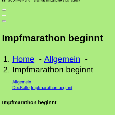
Klima-, Umwelt- und Tierschutz im Landkreis Osnabrück
Impfmarathon beginnt
Home
-
Allgemein
-
Impfmarathon beginnt
Allgemein
DocKalle
Impfmarathon beginnt
Impfmarathon beginnt