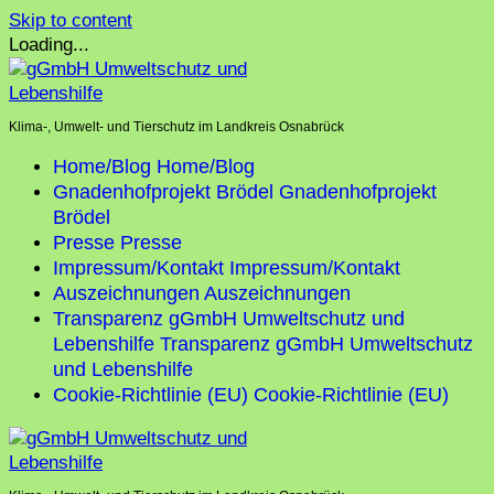
Skip to content
Loading...
Klima-, Umwelt- und Tierschutz im Landkreis Osnabrück
Home/Blog
Home/Blog
Gnadenhofprojekt Brödel
Gnadenhofprojekt
Brödel
Presse
Presse
Impressum/Kontakt
Impressum/Kontakt
Auszeichnungen
Auszeichnungen
Transparenz gGmbH Umweltschutz und
Lebenshilfe
Transparenz gGmbH Umweltschutz
und Lebenshilfe
Cookie-Richtlinie (EU)
Cookie-Richtlinie (EU)