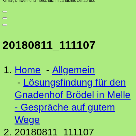
Klima-, Umwelt- und Tierschutz im Landkreis Osnabrück
20180811_111107
Home
-
Allgemein
-
Lösungsfindung für den
Gnadenhof Brödel in Melle
- Gespräche auf gutem
Wege
20180811_111107