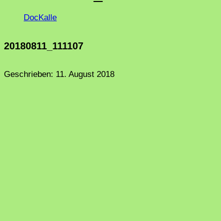
DocKalle
20180811_111107
Geschrieben:
11. August 2018