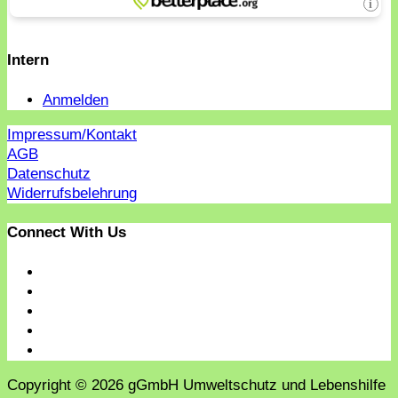
Intern
Anmelden
Impressum/Kontakt
AGB
Datenschutz
Widerrufsbelehrung
Connect With Us
Copyright © 2026 gGmbH Umweltschutz und Lebenshilfe