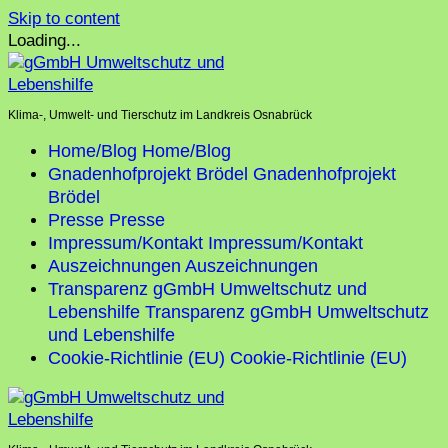
Skip to content
Loading...
Klima-, Umwelt- und Tierschutz im Landkreis Osnabrück
Home/Blog
Home/Blog
Gnadenhofprojekt Brödel
Gnadenhofprojekt
Brödel
Presse
Presse
Impressum/Kontakt
Impressum/Kontakt
Auszeichnungen
Auszeichnungen
Transparenz gGmbH Umweltschutz und
Lebenshilfe
Transparenz gGmbH Umweltschutz
und Lebenshilfe
Cookie-Richtlinie (EU)
Cookie-Richtlinie (EU)