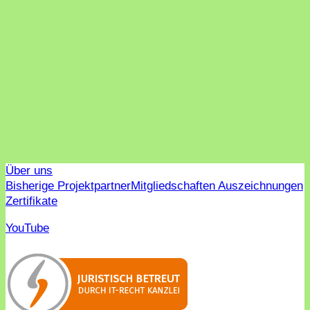
Über uns
Bisherige Projektpartner
Mitgliedschaften Auszeichnungen
Zertifikate
YouTube