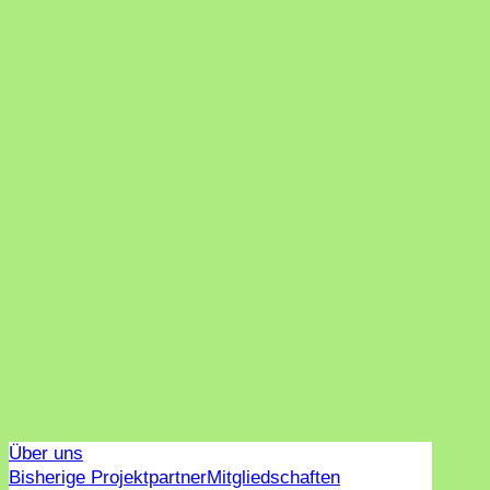
Über uns
Bisherige Projektpartner
Mitgliedschaften