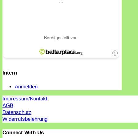
Intern
Anmelden
Impressum/Kontakt
AGB
Datenschutz
Widerrufsbelehrung
Connect With Us