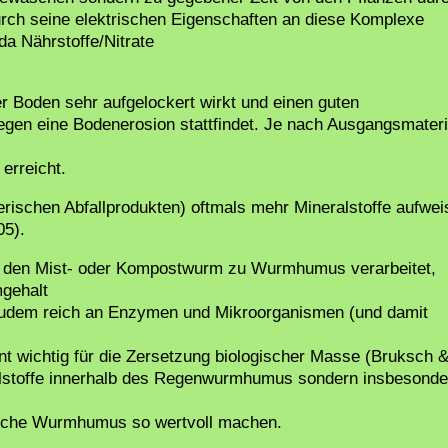
ch seine elektrischen Eigenschaften an diese Komplexe
da Nährstoffe/Nitrate
r Boden sehr aufgelockert wirkt und einen guten
egen eine Bodenerosion stattfindet. Je nach Ausgangsmateri
erreicht.
ischen Abfallprodukten) oftmals mehr Mineralstoffe aufweis
05).
rch den Mist- oder Kompostwurm zu Wurmhumus verarbeitet,
gehalt
udem reich an Enzymen und Mikroorganismen (und damit
nt wichtig für die Zersetzung biologischer Masse (Bruksch 
ralstoffe innerhalb des Regenwurmhumus sondern insbesonde
welche Wurmhumus so wertvoll machen.