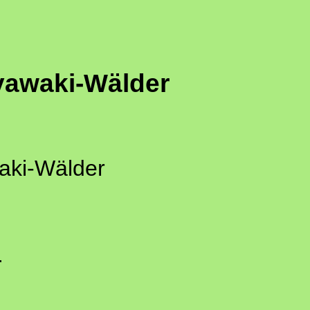
awaki-Wälder
aki-Wälder
r