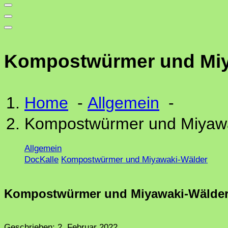
Kompostwürmer und Miy
Home
-
Allgemein
-
Kompostwürmer und Miyaw
Allgemein
DocKalle
Kompostwürmer und Miyawaki-Wälder
Kompostwürmer und Miyawaki-Wälde
Geschrieben:
2. Februar 2022