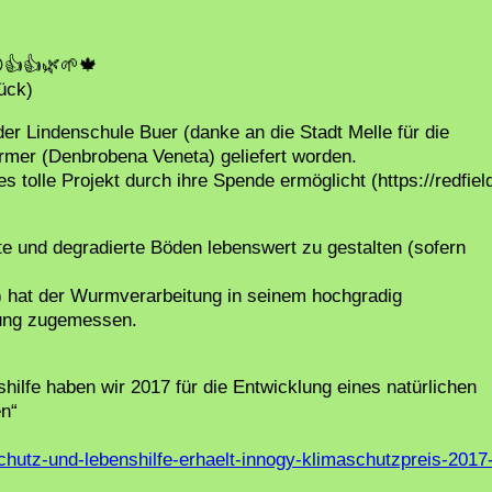
😊👍👍🌿🌱🍁
ück)
r Lindenschule Buer (danke an die Stadt Melle für die
mer (Denbrobena Veneta) geliefert worden.
 tolle Projekt durch ihre Spende ermöglicht (https://redfiel
 und degradierte Böden lebenswert zu gestalten (sofern
g) hat der Wurmverarbeitung in seinem hochgradig
tung zugemessen.
ilfe haben wir 2017 für die Entwicklung eines natürlichen
en“
hutz-und-lebenshilfe-erhaelt-innogy-klimaschutzpreis-2017