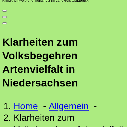
Klima-, Umwelt- und Tierschutz im Landkreis Osnabrück
Klarheiten zum
Volksbegehren
Artenvielfalt in
Niedersachsen
Home
-
Allgemein
-
Klarheiten zum