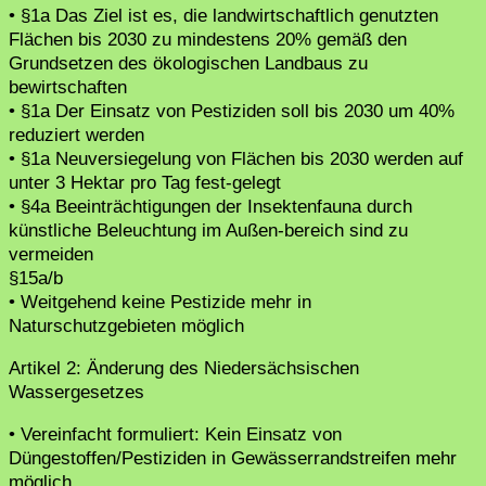
• §1a Das Ziel ist es, die landwirtschaftlich genutzten
Flächen bis 2030 zu mindestens 20% gemäß den
Grundsetzen des ökologischen Landbaus zu
bewirtschaften
• §1a Der Einsatz von Pestiziden soll bis 2030 um 40%
reduziert werden
• §1a Neuversiegelung von Flächen bis 2030 werden auf
unter 3 Hektar pro Tag fest-gelegt
• §4a Beeinträchtigungen der Insektenfauna durch
künstliche Beleuchtung im Außen-bereich sind zu
vermeiden
§15a/b
• Weitgehend keine Pestizide mehr in
Naturschutzgebieten möglich
Artikel 2: Änderung des Niedersächsischen
Wassergesetzes
• Vereinfacht formuliert: Kein Einsatz von
Düngestoffen/Pestiziden in Gewässerrandstreifen mehr
möglich