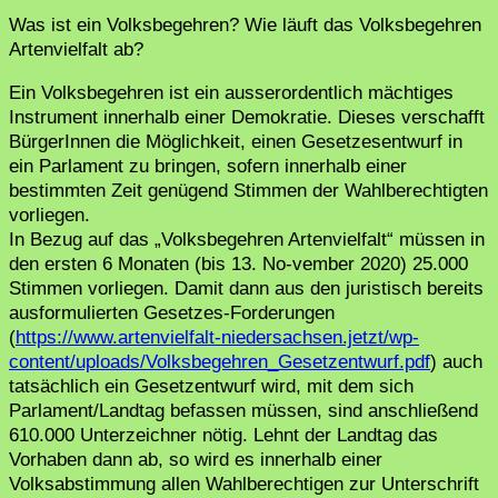
Was ist ein Volksbegehren? Wie läuft das Volksbegehren
Artenvielfalt ab?
Ein Volksbegehren ist ein ausserordentlich mächtiges
Instrument innerhalb einer Demokratie. Dieses verschafft
BürgerInnen die Möglichkeit, einen Gesetzesentwurf in
ein Parlament zu bringen, sofern innerhalb einer
bestimmten Zeit genügend Stimmen der Wahlberechtigten
vorliegen.
In Bezug auf das „Volksbegehren Artenvielfalt“ müssen in
den ersten 6 Monaten (bis 13. No-vember 2020) 25.000
Stimmen vorliegen. Damit dann aus den juristisch bereits
ausformulierten Gesetzes-Forderungen
(
https://www.artenvielfalt-niedersachsen.jetzt/wp-
content/uploads/Volksbegehren_Gesetzentwurf.pdf
) auch
tatsächlich ein Gesetzentwurf wird, mit dem sich
Parlament/Landtag befassen müssen, sind anschließend
610.000 Unterzeichner nötig. Lehnt der Landtag das
Vorhaben dann ab, so wird es innerhalb einer
Volksabstimmung allen Wahlberechtigen zur Unterschrift