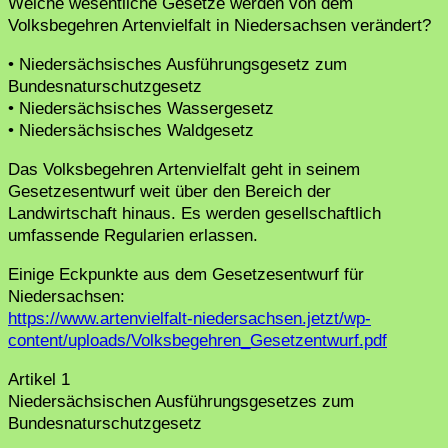
Welche wesentliche Gesetze werden von dem
Volksbegehren Artenvielfalt in Niedersachsen verändert?
• Niedersächsisches Ausführungsgesetz zum
Bundesnaturschutzgesetz
• Niedersächsisches Wassergesetz
• Niedersächsisches Waldgesetz
Das Volksbegehren Artenvielfalt geht in seinem
Gesetzesentwurf weit über den Bereich der
Landwirtschaft hinaus. Es werden gesellschaftlich
umfassende Regularien erlassen.
Einige Eckpunkte aus dem Gesetzesentwurf für
Niedersachsen:
https://www.artenvielfalt-niedersachsen.jetzt/wp-
content/uploads/Volksbegehren_Gesetzentwurf.pdf
Artikel 1
Niedersächsischen Ausführungsgesetzes zum
Bundesnaturschutzgesetz