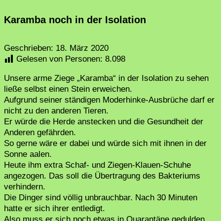
Karamba noch in der Isolation
Geschrieben:
18. März 2020
Gelesen von Personen:
8.098
Unsere arme Ziege „Karamba“ in der Isolation zu sehen
ließe selbst einen Stein erweichen.
Aufgrund seiner ständigen Moderhinke-Ausbrüche darf er
nicht zu den anderen Tieren.
Er würde die Herde anstecken und die Gesundheit der
Anderen gefährden.
So gerne wäre er dabei und würde sich mit ihnen in der
Sonne aalen.
Heute ihm extra Schaf- und Ziegen-Klauen-Schuhe
angezogen. Das soll die Übertragung des Bakteriums
verhindern.
Die Dinger sind völlig unbrauchbar. Nach 30 Minuten
hatte er sich ihrer entledigt.
Also muss er sich noch etwas in Quarantäne gedulden.