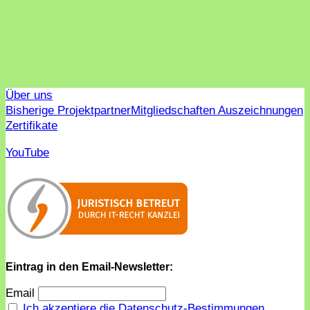
Über uns
Bisherige Projektpartner
Mitgliedschaften Auszeichnungen
Zertifikate
YouTube
Eintrag in den Email-Newsletter:
Email
Ich akzeptiere die Datenschutz-Bestimmungen.