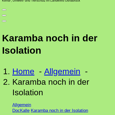
Klima-, Umwelt- und Tierschutz im Landkreis Osnabrück
Karamba noch in der
Isolation
Home
-
Allgemein
-
Karamba noch in der
Isolation
Allgemein
DocKalle
Karamba noch in der Isolation