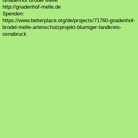
Gnadenhof Brödel Melle
http://gnadenhof-melle.de
Spenden:
https://www.betterplace.org/de/projects/71760-gnadenhof-
brodel-melle-artenschutzprojekt-blumiger-landkreis-
osnabruck