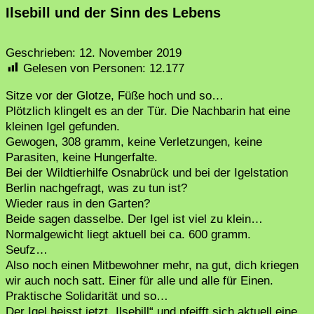
Ilsebill und der Sinn des Lebens
Geschrieben:
12. November 2019
Gelesen von Personen:
12.177
Sitze vor der Glotze, Füße hoch und so…
Plötzlich klingelt es an der Tür. Die Nachbarin hat eine
kleinen Igel gefunden.
Gewogen, 308 gramm, keine Verletzungen, keine
Parasiten, keine Hungerfalte.
Bei der Wildtierhilfe Osnabrück und bei der Igelstation
Berlin nachgefragt, was zu tun ist?
Wieder raus in den Garten?
Beide sagen dasselbe. Der Igel ist viel zu klein…
Normalgewicht liegt aktuell bei ca. 600 gramm.
Seufz…
Also noch einen Mitbewohner mehr, na gut, dich kriegen
wir auch noch satt. Einer für alle und alle für Einen.
Praktische Solidarität und so…
Der Igel heisst jetzt „Ilsebill“ und pfeifft sich aktuell eine