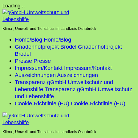
Skip
Loading...
to
content
Klima-, Umwelt- und Tierschutz im Landkreis Osnabrück
Home/Blog
Home/Blog
Gnadenhofprojekt Brödel
Gnadenhofprojekt
Brödel
Presse
Presse
Impressum/Kontakt
Impressum/Kontakt
Auszeichnungen
Auszeichnungen
Transparenz gGmbH Umweltschutz und
Lebenshilfe
Transparenz gGmbH Umweltschutz
und Lebenshilfe
Cookie-Richtlinie (EU)
Cookie-Richtlinie (EU)
Klima-, Umwelt- und Tierschutz im Landkreis Osnabrück