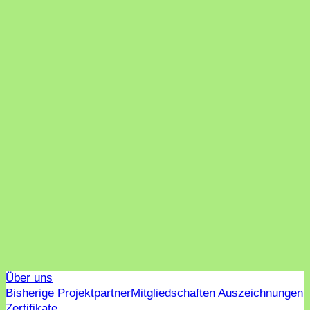
Über uns
Bisherige Projektpartner
Mitgliedschaften Auszeichnungen
Zertifikate