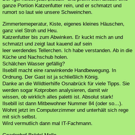
ganze Portion Katzenfutter rein, und er schmatzt und
rumort so laut wie unsere Schweinchen.
Zimmertemeperatur, Kiste, eigenes kleines Häuschen,
ganz viel Stroh und Heu.
Katzenfutter bis zum Abwinken. Er kuckt mich an und
schmatzt und zeigt laut kauend auf sein
leer werdendes Tellerchen. Ich habe verstanden. Ab in die
Küche und Nachschub holen.
Schälchen Wasser gefällig?
Ilsebill macht eine ranwinkende Handbewegung. In
Ordnung. Der Gast ist ja schließlich König.
Danke an die Wildtierhilfe Osnabrück für viele Tipps. Sie
werden sogar Kotproben analysieren, damit wir
wissen, ob wirklich alles paletti ist. Absolut stark!
Ilsebill ist dann Mitbewohner Nummer 84 (oder so…).
Wohnt jetzt im Computerzimmer und unterhält sich rege
mit sich selbst.
Wird vermutlich dann mal IT-Fachmann.