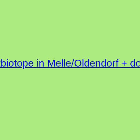
biotope in Melle/Oldendorf + d