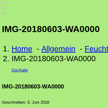
IMG-20180603-WA0000
Home
-
Allgemein
-
Feucht
IMG-20180603-WA0000
DocKalle
IMG-20180603-WA0000
Geschrieben:
3. Juni 2018