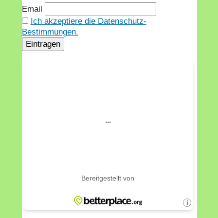
Email
Ich akzeptiere die Datenschutz-
Bestimmungen.