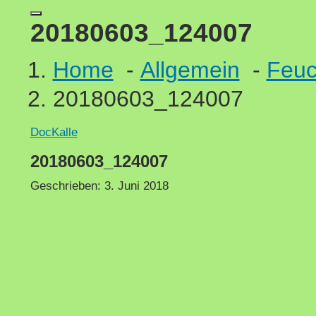
20180603_124007
Home
-
Allgemein
-
Feuc
20180603_124007
DocKalle
20180603_124007
Geschrieben:
3. Juni 2018