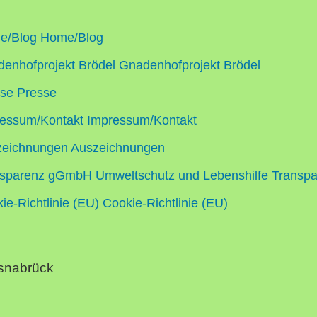
e/Blog
Home/Blog
enhofprojekt Brödel
Gnadenhofprojekt Brödel
sse
Presse
essum/Kontakt
Impressum/Kontakt
zeichnungen
Auszeichnungen
sparenz gGmbH Umweltschutz und Lebenshilfe
Transpa
ie-Richtlinie (EU)
Cookie-Richtlinie (EU)
Osnabrück