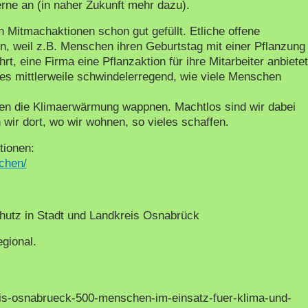
rne an (in naher Zukunft mehr dazu).
hen Mitmachaktionen schon gut gefüllt. Etliche offene
, weil z.B. Menschen ihren Geburtstag mit einer Pflanzung
rt, eine Firma eine Pflanzaktion für ihre Mitarbeiter anbietet
 es mittlerweile schwindelerregend, wie viele Menschen
egen die Klimaerwärmung wappnen. Machtlos sind wir dabei
 wir dort, wo wir wohnen, so vieles schaffen.
tionen:
achen/
hutz in Stadt und Landkreis Osnabrück
gional.
reis-osnabrueck-500-menschen-im-einsatz-fuer-klima-und-