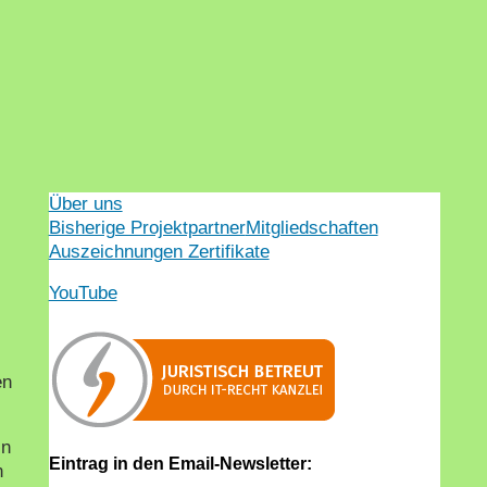
Über uns
Bisherige Projektpartner
Mitgliedschaften
Auszeichnungen Zertifikate
YouTube
en
in
Eintrag in den Email-Newsletter:
n