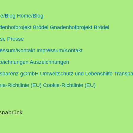
e/Blog
Home/Blog
enhofprojekt Brödel
Gnadenhofprojekt Brödel
sse
Presse
essum/Kontakt
Impressum/Kontakt
zeichnungen
Auszeichnungen
sparenz gGmbH Umweltschutz und Lebenshilfe
Transpa
ie-Richtlinie (EU)
Cookie-Richtlinie (EU)
Osnabrück