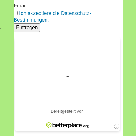
Email
Ich akzeptiere die Datenschutz-
Bestimmungen.
.