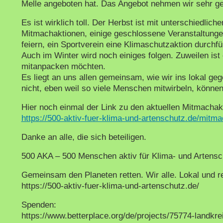
Melle angeboten hat. Das Angebot nehmen wir sehr ge
Es ist wirklich toll. Der Herbst ist mit unterschiedlic
Mitmachaktionen, einige geschlossene Veranstaltungen
feiern, ein Sportverein eine Klimaschutzaktion durchfüh
Auch im Winter wird noch einiges folgen. Zuweilen ist
mitanpacken möchten.
Es liegt an uns allen gemeinsam, wie wir ins lokal g
nicht, eben weil so viele Menschen mitwirbeln, können
Hier noch einmal der Link zu den aktuellen Mitmachak
https://500-aktiv-fuer-klima-und-artenschutz.de/mitm
Danke an alle, die sich beteiligen.
500 AKA – 500 Menschen aktiv für Klima- und Artensc
Gemeinsam den Planeten retten. Wir alle. Lokal und re
https://500-aktiv-fuer-klima-und-artenschutz.de/
Spenden:
https://www.betterplace.org/de/projects/75774-landk