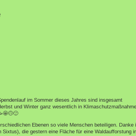
e
 Spendenlauf im Sommer dieses Jahres sind insgesamt
erbst und Winter ganz wesentlich in Klimaschutzmaßnahm
🥳🤩🙃🙂
terschiedlichen Ebenen so viele Menschen beteiligen. Danke 
ixtus), die gestern eine Fläche für eine Waldaufforstung i