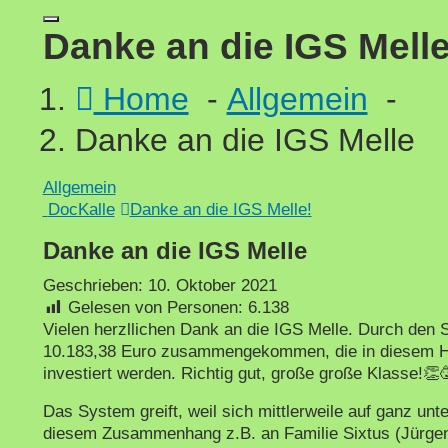
Danke an die IGS Mell
Home
-
Allgemein
-
Danke an die IGS Melle
Allgemein
DocKalle
Danke an die IGS Melle!
Danke an die IGS Melle
Geschrieben:
10. Oktober 2021
Gelesen von Personen:
6.138
Vielen herzllichen Dank an die IGS Melle. Durch den
10.183,38 Euro zusammengekommen, die in diesem H
investiert werden. Richtig gut, große große Klasse!👏
Das System greift, weil sich mittlerweile auf ganz un
diesem Zusammenhang z.B. an Familie Sixtus (Jürgen S