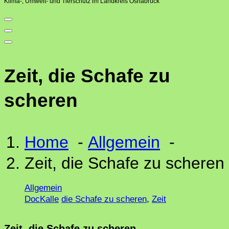
Klima-, Umwelt- und Tierschutz im Landkreis Osnabrück
Zeit, die Schafe zu
scheren
Home
-
Allgemein
-
Zeit, die Schafe zu scheren
Allgemein
DocKalle
die Schafe zu scheren
,
Zeit
Zeit, die Schafe zu scheren