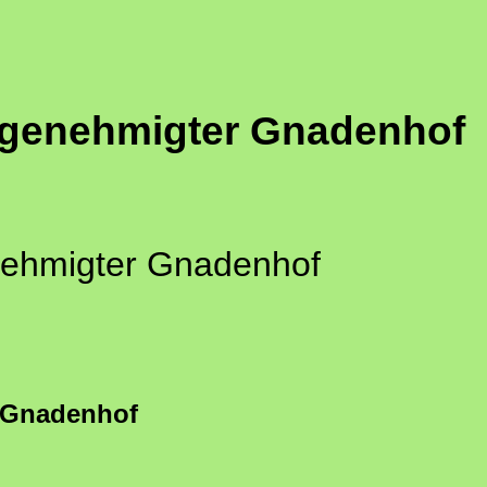
ll genehmigter Gnadenhof
genehmigter Gnadenhof
r Gnadenhof