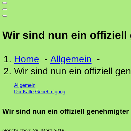
Wir sind nun ein offizie
Home
-
Allgemein
-
Wir sind nun ein offiziell 
Allgemein
DocKalle
Genehmigung
Wir sind nun ein offiziell genehmigte
Geschrieben:
29. März 2019