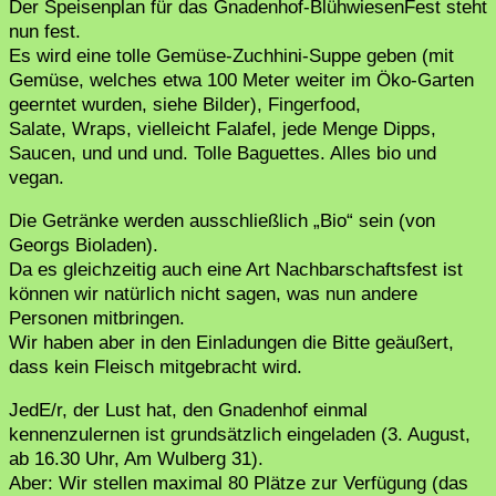
Der Speisenplan für das Gnadenhof-BlühwiesenFest steht
nun fest.
Es wird eine tolle Gemüse-Zuchhini-Suppe geben (mit
Gemüse, welches etwa 100 Meter weiter im Öko-Garten
geerntet wurden, siehe Bilder), Fingerfood,
Salate, Wraps, vielleicht Falafel, jede Menge Dipps,
Saucen, und und und. Tolle Baguettes. Alles bio und
vegan.
Die Getränke werden ausschließlich „Bio“ sein (von
Georgs Bioladen).
Da es gleichzeitig auch eine Art Nachbarschaftsfest ist
können wir natürlich nicht sagen, was nun andere
Personen mitbringen.
Wir haben aber in den Einladungen die Bitte geäußert,
dass kein Fleisch mitgebracht wird.
JedE/r, der Lust hat, den Gnadenhof einmal
kennenzulernen ist grundsätzlich eingeladen (3. August,
ab 16.30 Uhr, Am Wulberg 31).
Aber: Wir stellen maximal 80 Plätze zur Verfügung (das