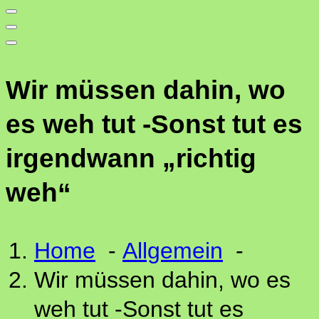
Wir müssen dahin, wo
es weh tut -Sonst tut es
irgendwann „richtig
weh“
Home
-
Allgemein
-
Wir müssen dahin, wo es
weh tut -Sonst tut es