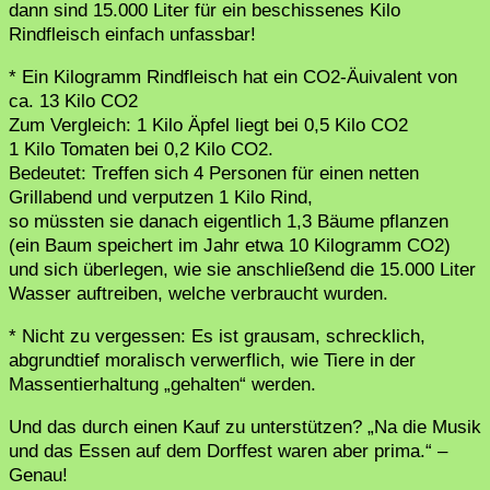
dann sind 15.000 Liter für ein beschissenes Kilo
Rindfleisch einfach unfassbar!
* Ein Kilogramm Rindfleisch hat ein CO2-Äuivalent von
ca. 13 Kilo CO2
Zum Vergleich: 1 Kilo Äpfel liegt bei 0,5 Kilo CO2
1 Kilo Tomaten bei 0,2 Kilo CO2.
Bedeutet: Treffen sich 4 Personen für einen netten
Grillabend und verputzen 1 Kilo Rind,
so müssten sie danach eigentlich 1,3 Bäume pflanzen
(ein Baum speichert im Jahr etwa 10 Kilogramm CO2)
und sich überlegen, wie sie anschließend die 15.000 Liter
Wasser auftreiben, welche verbraucht wurden.
* Nicht zu vergessen: Es ist grausam, schrecklich,
abgrundtief moralisch verwerflich, wie Tiere in der
Massentierhaltung „gehalten“ werden.
Und das durch einen Kauf zu unterstützen? „Na die Musik
und das Essen auf dem Dorffest waren aber prima.“ –
Genau!