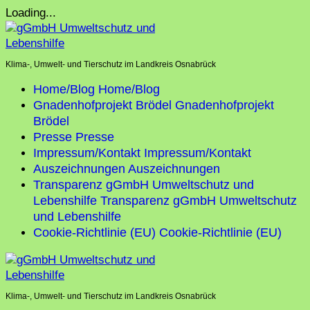
Skip
Loading...
to
content
Klima-, Umwelt- und Tierschutz im Landkreis Osnabrück
Home/Blog
Home/Blog
Gnadenhofprojekt Brödel
Gnadenhofprojekt
Brödel
Presse
Presse
Impressum/Kontakt
Impressum/Kontakt
Auszeichnungen
Auszeichnungen
Transparenz gGmbH Umweltschutz und
Lebenshilfe
Transparenz gGmbH Umweltschutz
und Lebenshilfe
Cookie-Richtlinie (EU)
Cookie-Richtlinie (EU)
Klima-, Umwelt- und Tierschutz im Landkreis Osnabrück