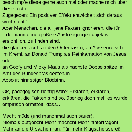
beschimpfe diese gerne auch mal oder mache mich über
diese lustig.
Zugegeben: Ein positiver Effekt entwickelt sich daraus
wohl nicht.).
Aber Menschen, die all jene Fakten ignorieren, die für
jedermann ohne größere Anstrengungen objektiv
ersichtlich, zu finden sind,
die glauben auch an den Osterhasen, an Ausserirdische
im Kreml, an Donald Trump als Reinkarnation von Jesus
oder
an Goofy und Micky Maus als nächste Doppelspitze im
Amt des Bundespräsidenten/in.
Absolut hinrissiger Blödsinn.
Ok, pädagogisch richtig wäre: Erklären, erklären,
erklären, die Fakten sind so, überleg doch mal, es wurde
empirisch ermittelt, dass…
Macht müde (und manchmal auch sauer).
Niemals aufgeben! Mehr machen! Mehr hinterfragen!
Mehr an die Ursachen ran. Für mehr Klugscheisserei!