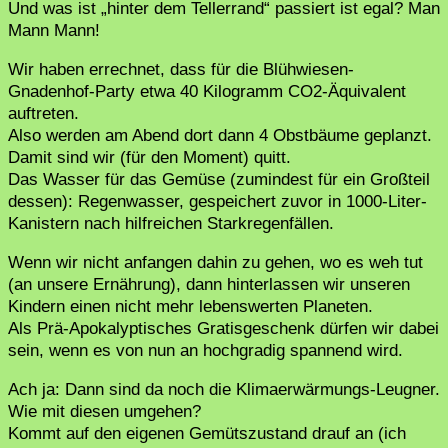
Und was ist „hinter dem Tellerrand“ passiert ist egal? Man
Mann Mann!
Wir haben errechnet, dass für die Blühwiesen-
Gnadenhof-Party etwa 40 Kilogramm CO2-Äquivalent
auftreten.
Also werden am Abend dort dann 4 Obstbäume geplanzt.
Damit sind wir (für den Moment) quitt.
Das Wasser für das Gemüse (zumindest für ein Großteil
dessen): Regenwasser, gespeichert zuvor in 1000-Liter-
Kanistern nach hilfreichen Starkregenfällen.
Wenn wir nicht anfangen dahin zu gehen, wo es weh tut
(an unsere Ernährung), dann hinterlassen wir unseren
Kindern einen nicht mehr lebenswerten Planeten.
Als Prä-Apokalyptisches Gratisgeschenk dürfen wir dabei
sein, wenn es von nun an hochgradig spannend wird.
Ach ja: Dann sind da noch die Klimaerwärmungs-Leugner.
Wie mit diesen umgehen?
Kommt auf den eigenen Gemütszustand drauf an (ich