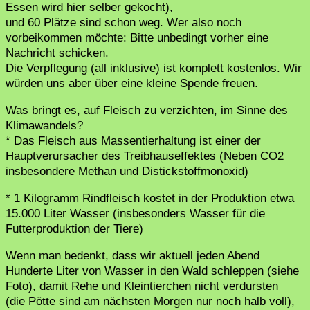
Essen wird hier selber gekocht),
und 60 Plätze sind schon weg. Wer also noch
vorbeikommen möchte: Bitte unbedingt vorher eine
Nachricht schicken.
Die Verpflegung (all inklusive) ist komplett kostenlos. Wir
würden uns aber über eine kleine Spende freuen.
Was bringt es, auf Fleisch zu verzichten, im Sinne des
Klimawandels?
* Das Fleisch aus Massentierhaltung ist einer der
Hauptverursacher des Treibhauseffektes (Neben CO2
insbesondere Methan und Distickstoffmonoxid)
* 1 Kilogramm Rindfleisch kostet in der Produktion etwa
15.000 Liter Wasser (insbesonders Wasser für die
Futterproduktion der Tiere)
Wenn man bedenkt, dass wir aktuell jeden Abend
Hunderte Liter von Wasser in den Wald schleppen (siehe
Foto), damit Rehe und Kleintierchen nicht verdursten
(die Pötte sind am nächsten Morgen nur noch halb voll),