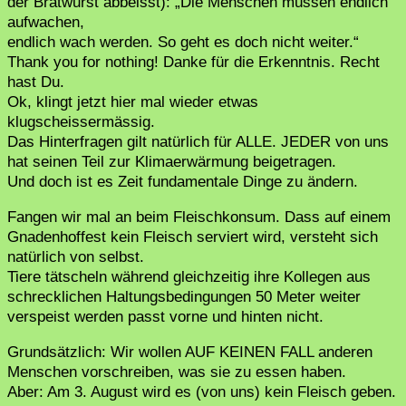
der Bratwurst abbeisst): „Die Menschen müssen endlich
aufwachen,
endlich wach werden. So geht es doch nicht weiter.“
Thank you for nothing! Danke für die Erkenntnis. Recht
hast Du.
Ok, klingt jetzt hier mal wieder etwas
klugscheissermässig.
Das Hinterfragen gilt natürlich für ALLE. JEDER von uns
hat seinen Teil zur Klimaerwärmung beigetragen.
Und doch ist es Zeit fundamentale Dinge zu ändern.
Fangen wir mal an beim Fleischkonsum. Dass auf einem
Gnadenhoffest kein Fleisch serviert wird, versteht sich
natürlich von selbst.
Tiere tätscheln während gleichzeitig ihre Kollegen aus
schrecklichen Haltungsbedingungen 50 Meter weiter
verspeist werden passt vorne und hinten nicht.
Grundsätzlich: Wir wollen AUF KEINEN FALL anderen
Menschen vorschreiben, was sie zu essen haben.
Aber: Am 3. August wird es (von uns) kein Fleisch geben.