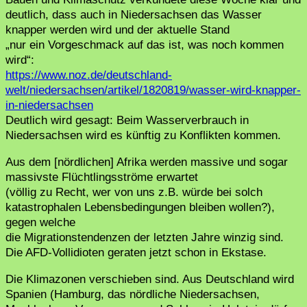
deutlich, dass auch in Niedersachsen das Wasser
knapper werden wird und der aktuelle Stand
„nur ein Vorgeschmack auf das ist, was noch kommen
wird“:
https://www.noz.de/deutschland-
welt/niedersachsen/artikel/1820819/wasser-wird-knapper-
in-niedersachsen
Deutlich wird gesagt: Beim Wasserverbrauch in
Niedersachsen wird es künftig zu Konflikten kommen.
Aus dem [nördlichen] Afrika werden massive und sogar
massivste Flüchtlingsströme erwartet
(völlig zu Recht, wer von uns z.B. würde bei solch
katastrophalen Lebensbedingungen bleiben wollen?),
gegen welche
die Migrationstendenzen der letzten Jahre winzig sind.
Die AFD-Vollidioten geraten jetzt schon in Ekstase.
Die Klimazonen verschieben sind. Aus Deutschland wird
Spanien (Hamburg, das nördliche Niedersachsen,