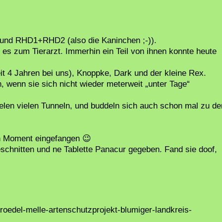
und RHD1+RHD2 (also die Kaninchen ;-)).
 es zum Tierarzt. Immerhin ein Teil von ihnen konnte heute
t 4 Jahren bei uns), Knoppke, Dark und der kleine Rex.
wenn sie sich nicht wieder meterweit „unter Tage“
len vielen Tunneln, und buddeln sich auch schon mal zu de
en Moment eingefangen 😉
chnitten und ne Tablette Panacur gegeben. Fand sie doof,
roedel-melle-artenschutzprojekt-blumiger-landkreis-