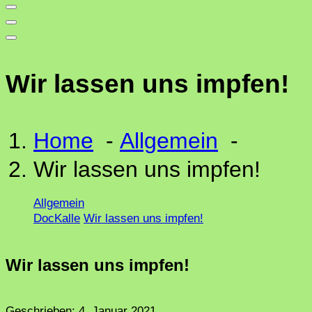
Wir lassen uns impfen!
Home
-
Allgemein
-
Wir lassen uns impfen!
Allgemein
DocKalle
Wir lassen uns impfen!
Wir lassen uns impfen!
Geschrieben:
4. Januar 2021