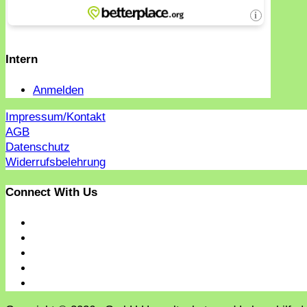
Intern
Anmelden
Impressum/Kontakt
AGB
Datenschutz
Widerrufsbelehrung
Connect With Us