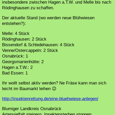
insbesondere zwischen Hagen a.T.W. und Melle bis nach
Rödinghausen zu schaffen.
Der aktuelle Stand (wo werden neue Blühwiesen
entstehen?):
Melle: 4 Stück
Rödinghausen: 2 Stück
Bissendorf & Schledehausen: 4 Stück
Venne/Ostercappeln: 2 Stück
Osnabrück: 1
Georgsmarienhütte: 2
Hagen a.T.W.: 2
Bad Essen: 1
Ihr wollt selbst aktiv werden? Ne Fräse kann man sich
leicht im Baumarkt leihen 😉
http://insektenrettung.de/eine-bluehwiese-anlegen/
Blumiger Landkreis Osnabrück
Artenvielfalt steigern, Insektensterben stoppen