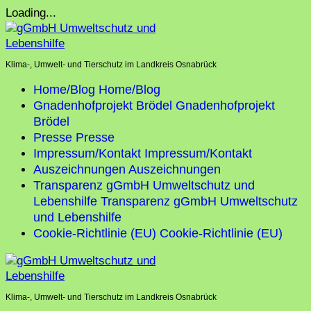
Skip
Loading...
to
content
Klima-, Umwelt- und Tierschutz im Landkreis Osnabrück
Home/Blog
Home/Blog
Gnadenhofprojekt Brödel
Gnadenhofprojekt
Brödel
Presse
Presse
Impressum/Kontakt
Impressum/Kontakt
Auszeichnungen
Auszeichnungen
Transparenz gGmbH Umweltschutz und
Lebenshilfe
Transparenz gGmbH Umweltschutz
und Lebenshilfe
Cookie-Richtlinie (EU)
Cookie-Richtlinie (EU)
Klima-, Umwelt- und Tierschutz im Landkreis Osnabrück