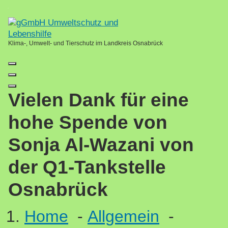
Skip
Loading...
to
content
Klima-, Umwelt- und Tierschutz im Landkreis Osnabrück
Vielen Dank für eine
hohe Spende von
Sonja Al-Wazani von
der Q1-Tankstelle
Osnabrück
Home
-
Allgemein
-