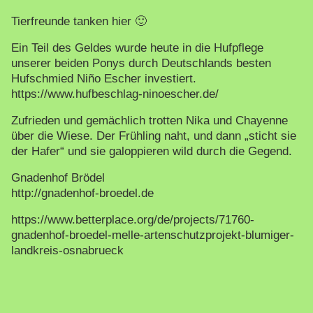
Tierfreunde tanken hier 🙂
Ein Teil des Geldes wurde heute in die Hufpflege
unserer beiden Ponys durch Deutschlands besten
Hufschmied Niño Escher investiert.
https://www.hufbeschlag-ninoescher.de/
Zufrieden und gemächlich trotten Nika und Chayenne
über die Wiese. Der Frühling naht, und dann „sticht sie
der Hafer“ und sie galoppieren wild durch die Gegend.
Gnadenhof Brödel
http://gnadenhof-broedel.de
https://www.betterplace.org/de/projects/71760-
gnadenhof-broedel-melle-artenschutzprojekt-blumiger-
landkreis-osnabrueck