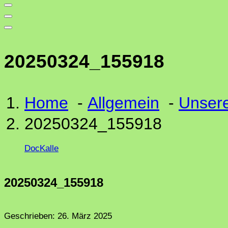
20250324_155918
Home
-
Allgemein
-
Unsere
20250324_155918
DocKalle
20250324_155918
Geschrieben:
26. März 2025