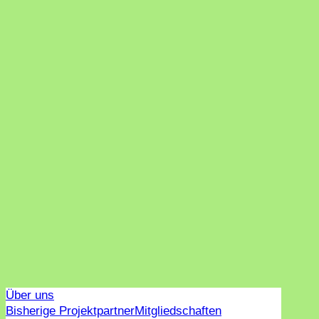
Über uns
Bisherige Projektpartner
Mitgliedschaften