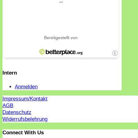
Intern
Anmelden
Impressum/Kontakt
AGB
Datenschutz
Widerrufsbelehrung
Connect With Us