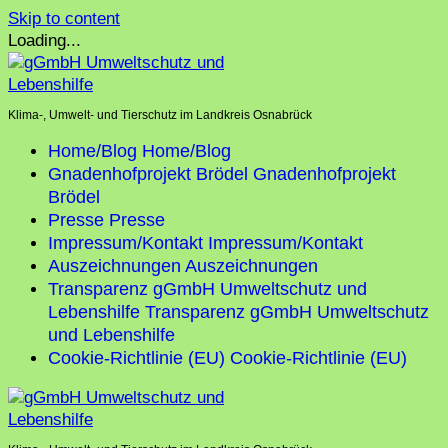
Skip to content
Loading...
Klima-, Umwelt- und Tierschutz im Landkreis Osnabrück
Home/Blog
Home/Blog
Gnadenhofprojekt Brödel
Gnadenhofprojekt
Brödel
Presse
Presse
Impressum/Kontakt
Impressum/Kontakt
Auszeichnungen
Auszeichnungen
Transparenz gGmbH Umweltschutz und
Lebenshilfe
Transparenz gGmbH Umweltschutz
und Lebenshilfe
Cookie-Richtlinie (EU)
Cookie-Richtlinie (EU)