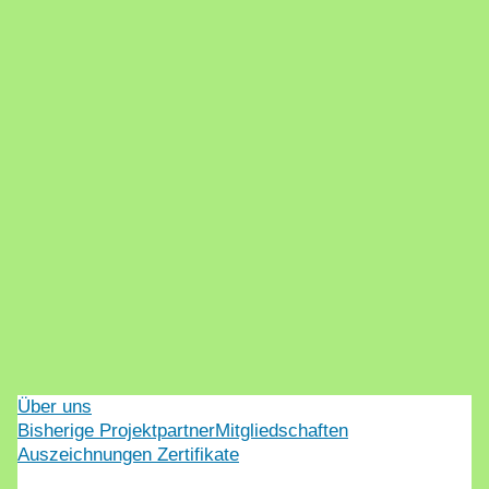
Über uns
Bisherige Projektpartner
Mitgliedschaften
Auszeichnungen Zertifikate