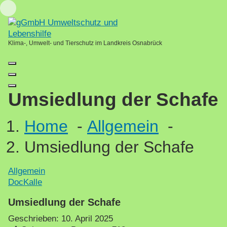
Skip
Loading...
to
content
Klima-, Umwelt- und Tierschutz im Landkreis Osnabrück
Umsiedlung der Schafe
Home
-
Allgemein
-
Umsiedlung der Schafe
Allgemein
DocKalle
Umsiedlung der Schafe
Geschrieben:
10. April 2025