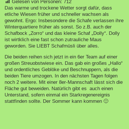
Gelesen von Personen:
712
Das warme und trockene Wetter sorgt dafür, dass
etliche Wiesen früher und schneller wachsen als
gewohnt. Ergo: Insbesondere die Schafe verlassen ihre
Winterquartiere früher als sonst. So z.B. auch der
Schafbock „Zorro“ und das kleine Schaf „Dolly“. Dolly
ist wirtklich eine fast schon zutrauliche Maus
geworden. Sie LIEBT Schafmüsli über alles.
Die beiden reihen sich jetzt in ein 6er Team auf einer
großen Streuobstwiese ein. Das gab ein großes „Hallo“
und ordentliches Geblöke und Beschnuppern, als die
beiden Tiere umzogen. In den nächsten Tagen folgen
noch 2 weitere. Mit einer 8er-Mannschaft lässt sich die
Fläche gut beweiden. Natürlich gibt es auch einen
Unterstand, sofern einmal ein Starkregenereignis
stattfinden sollte. Der Sommer kann kommen 🙂