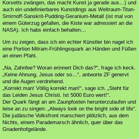
Korsetts zwängen, das macht Kunst ja gerade aus…) und
auch ein undefinierbares Kunstdings aus Weltraum-Titan-
Smirnoff-Sanskrit-Pudding-Geranium-Metall (ist mal von
einem Güterzug gefallen, die Kiste war adressiert an die
NASA). Ich habs einfach behalten…
Um zu zeigen, dass ich ein echter Künstler bin nagel ich
eine Portion Milram-Frühlingsquark an Händen und Füßen
an einen Pfahl.
„Na, Zahnfee? Woran erinnert Dich das?“, frage ich keck.
„Keine Ahnung, Jesus oder so…“, antworte ZF genervt
und die Augen verdrehend.
„Korrekt man! Völlig korrekt man!“, sage ich. „Steht für
das Leiden Jesus Christi. Ist 5000 Euro wert!“.
Der Quark fängt an am Zaunpfosten herunterzulaufen und
leise an zu singen: „Always look on the bright side of life“.
Die judäische Volksfront marschiert plötzlich, aus dem
Nichts, einem Parademarsch ähnlich, quer über das
Gnadenhofgelände.