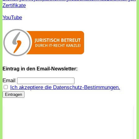
Zertifikate
YouTube
Eintrag in den Email-Newsletter:
Email
Ich akzeptiere die Datenschutz-Bestimmungen.