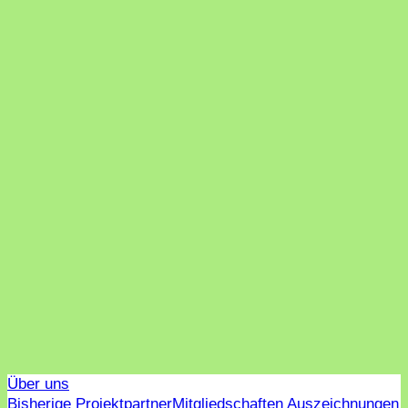
Über uns
Bisherige Projektpartner
Mitgliedschaften Auszeichnungen