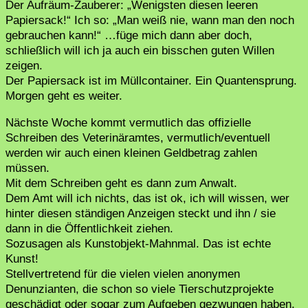
Der Aufräum-Zauberer: „Wenigsten diesen leeren
Papiersack!“ Ich so: „Man weiß nie, wann man den noch
gebrauchen kann!“ …füge mich dann aber doch,
schließlich will ich ja auch ein bisschen guten Willen
zeigen.
Der Papiersack ist im Müllcontainer. Ein Quantensprung.
Morgen geht es weiter.
Nächste Woche kommt vermutlich das offizielle
Schreiben des Veterinäramtes, vermutlich/eventuell
werden wir auch einen kleinen Geldbetrag zahlen
müssen.
Mit dem Schreiben geht es dann zum Anwalt.
Dem Amt will ich nichts, das ist ok, ich will wissen, wer
hinter diesen ständigen Anzeigen steckt und ihn / sie
dann in die Öffentlichkeit ziehen.
Sozusagen als Kunstobjekt-Mahnmal. Das ist echte
Kunst!
Stellvertretend für die vielen vielen anonymen
Denunzianten, die schon so viele Tierschutzprojekte
geschädigt oder sogar zum Aufgeben gezwungen haben.