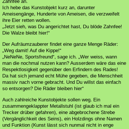
Zahnfee an.
Ich hebe das Kunstobjekt kurz an, darunter
Ameisengänge, Hunderte von Ameisen, die verzweifelt
ihre Eier retten wollen.
„Jetzt sieh, was Du angerichtet hast, Du blöde Zahnfee!
Die Walze bleibt hier!“
Der Aufräumzauberer findet eine ganze Menge Räder:
„Weg damit! Auf die Kippe!“
„NeNeNe, Sportsfreund“, sage ich. „Wer weiss, wann
man die nochmal nutzen kann? Ausserdem wäre das eine
Respektlosigkeit gegenüber den Erfindern des Rades!
Da hat sich jemand echt Mühe gegeben, die Menschheit
massiv nach vorne gebracht. Und Du willst das einfach
so entsorgen? Die Räder bleiben hier“
Auch zahlreiche Kunstobjekte sollen weg. Ein
zusammengeklappter Metallstuhl (ist glaub ich mal ein
Trecker drüber gefahren), eine abgebrochene Strebe
(Vergänglichkeit des Seins), ein Holzdings ohne Namen
und Funktion (Kunst lässt sich nunmal nicht in enge