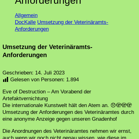
Anforderungen
Allgemein
DocKalle
Umsetzung der Veterinäramts-
Anforderungen
Umsetzung der Veterinäramts-
Anforderungen
Geschrieben:
14. Juli 2023
Gelesen von Personen:
1.894
Eve of Destruction – Am Vorabend der
Artefaktvernichtung
Die internationale Kunstwelt hält den Atem an. 😞🫣🫣🫣
Umsetzung der Anforderungen des Veterinäramtes durch
eine anonyme Anzeige gegen unseren Gnadenhof
Die Anordnungen des Veterinäramtes nehmen wir ernst,
auch wenn wir noch nicht genau wissen, wie diese im