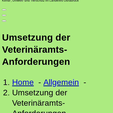
Klima-, Umwelt- und Tierschutz im Landkreis Osnabrück
Umsetzung der
Veterinäramts-
Anforderungen
Home
-
Allgemein
-
Umsetzung der
Veterinäramts-