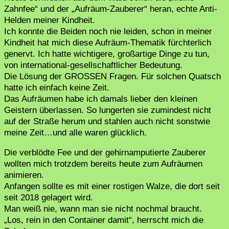
Zahnfee“ und der „Aufräum-Zauberer“ heran, echte Anti-
Helden meiner Kindheit.
Ich konnte die Beiden noch nie leiden, schon in meiner
Kindheit hat mich diese Aufräum-Thematik fürchterlich
genervt. Ich hatte wichtigere, großartige Dinge zu tun,
von international-gesellschaftlicher Bedeutung.
Die Lösung der GROSSEN Fragen. Für solchen Quatsch
hatte ich einfach keine Zeit.
Das Aufräumen habe ich damals lieber den kleinen
Geistern überlassen. So lungerten sie zumindest nicht
auf der Straße herum und stahlen auch nicht sonstwie
meine Zeit…und alle waren glücklich.
Die verblödte Fee und der gehirnamputierte Zauberer
wollten mich trotzdem bereits heute zum Aufräumen
animieren.
Anfangen sollte es mit einer rostigen Walze, die dort seit
seit 2018 gelagert wird.
Man weiß nie, wann man sie nicht nochmal braucht.
„Los, rein in den Container damit“, herrscht mich die