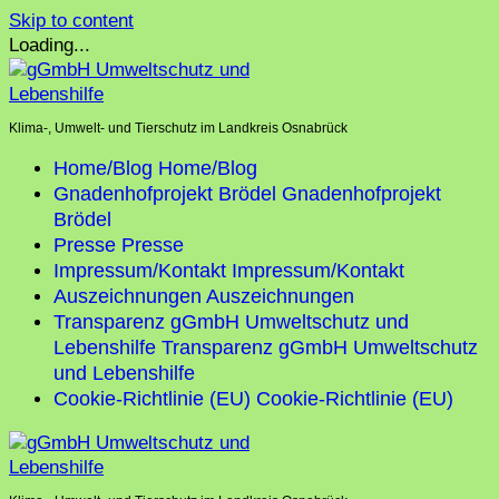
Skip to content
Loading...
Klima-, Umwelt- und Tierschutz im Landkreis Osnabrück
Home/Blog
Home/Blog
Gnadenhofprojekt Brödel
Gnadenhofprojekt
Brödel
Presse
Presse
Impressum/Kontakt
Impressum/Kontakt
Auszeichnungen
Auszeichnungen
Transparenz gGmbH Umweltschutz und
Lebenshilfe
Transparenz gGmbH Umweltschutz
und Lebenshilfe
Cookie-Richtlinie (EU)
Cookie-Richtlinie (EU)