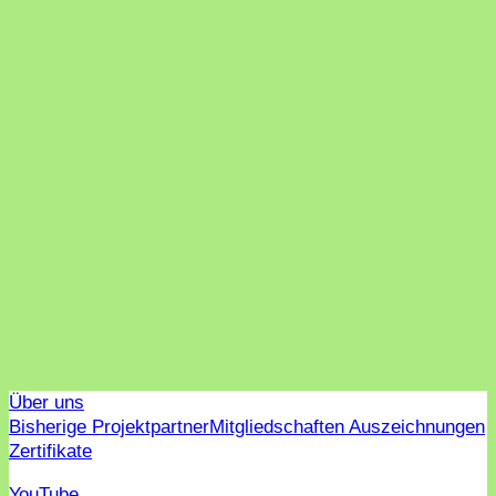
Über uns
Bisherige Projektpartner
Mitgliedschaften Auszeichnungen
Zertifikate
YouTube