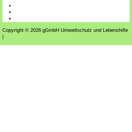
Copyright © 2026 gGmbH Umweltschutz und Lebenshilfe
|