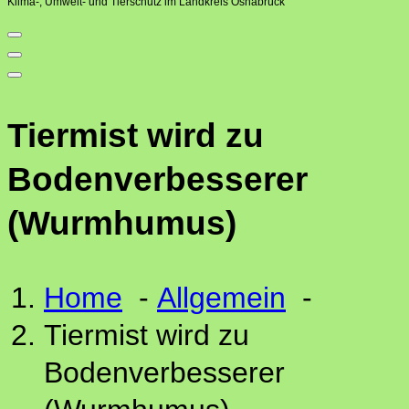
Klima-, Umwelt- und Tierschutz im Landkreis Osnabrück
Tiermist wird zu
Bodenverbesserer
(Wurmhumus)
Home
-
Allgemein
-
Tiermist wird zu
Bodenverbesserer