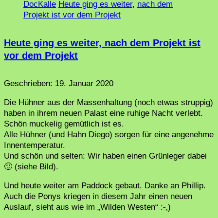
DocKalle
Heute ging es weiter
,
nach dem
Projekt ist vor dem Projekt
Heute ging es weiter, nach dem Projekt ist
vor dem Projekt
Geschrieben:
19. Januar 2020
Die Hühner aus der Massenhaltung (noch etwas struppig)
haben in ihrem neuen Palast eine ruhige Nacht verlebt.
Schön muckelig gemütlich ist es.
Alle Hühner (und Hahn Diego) sorgen für eine angenehme
Innentemperatur.
Und schön und selten: Wir haben einen Grünleger dabei
🙂 (siehe Bild).
Und heute weiter am Paddock gebaut. Danke an Phillip.
Auch die Ponys kriegen in diesem Jahr einen neuen
Auslauf, sieht aus wie im „Wilden Westen“ :-‚)