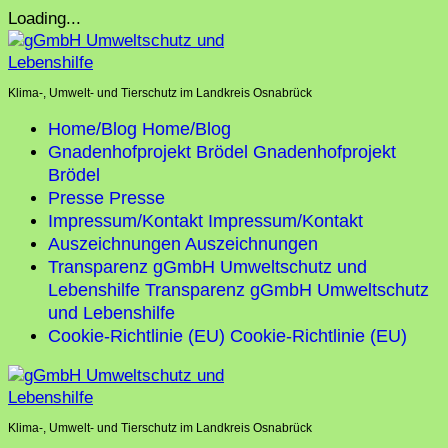
Skip
Loading...
to
content
Klima-, Umwelt- und Tierschutz im Landkreis Osnabrück
Home/Blog
Home/Blog
Gnadenhofprojekt Brödel
Gnadenhofprojekt
Brödel
Presse
Presse
Impressum/Kontakt
Impressum/Kontakt
Auszeichnungen
Auszeichnungen
Transparenz gGmbH Umweltschutz und
Lebenshilfe
Transparenz gGmbH Umweltschutz
und Lebenshilfe
Cookie-Richtlinie (EU)
Cookie-Richtlinie (EU)
Klima-, Umwelt- und Tierschutz im Landkreis Osnabrück