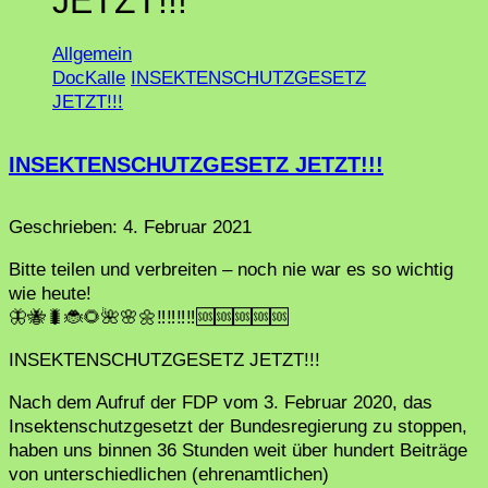
JETZT!!!"
Allgemein
DocKalle
INSEKTENSCHUTZGESETZ
JETZT!!!
INSEKTENSCHUTZGESETZ JETZT!!!
Geschrieben:
4. Februar 2021
Bitte teilen und verbreiten – noch nie war es so wichtig
wie heute!
🦋🐝🐛🐞🌻🌺🌸🌼‼️‼️‼️‼️🆘🆘🆘🆘🆘
INSEKTENSCHUTZGESETZ JETZT!!!
Nach dem Aufruf der FDP vom 3. Februar 2020, das
Insektenschutzgesetzt der Bundesregierung zu stoppen,
haben uns binnen 36 Stunden weit über hundert Beiträge
von unterschiedlichen (ehrenamtlichen)