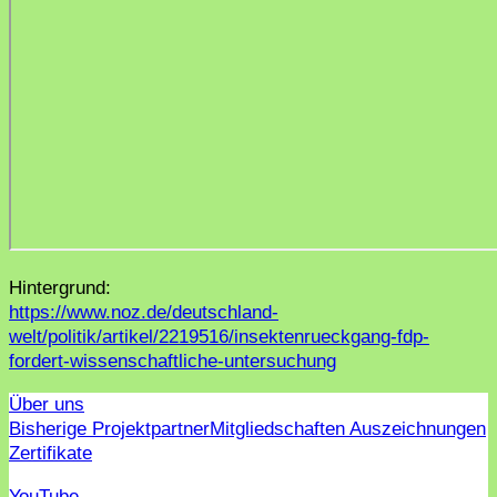
Hintergrund:
https://www.noz.de/deutschland-
welt/politik/artikel/2219516/insektenrueckgang-fdp-
fordert-wissenschaftliche-untersuchung
Über uns
Bisherige Projektpartner
Mitgliedschaften Auszeichnungen
Zertifikate
YouTube