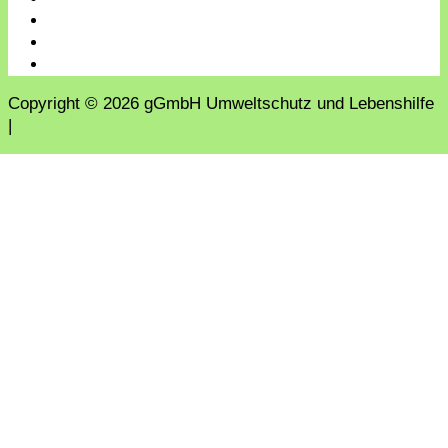
Copyright © 2026 gGmbH Umweltschutz und Lebenshilfe
|