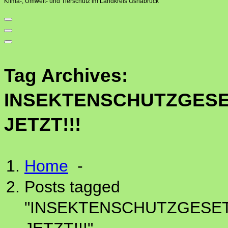
Klima-, Umwelt- und Tierschutz im Landkreis Osnabrück
Tag Archives:
INSEKTENSCHUTZGES
JETZT!!!
Home
-
Posts tagged
"INSEKTENSCHUTZGESE