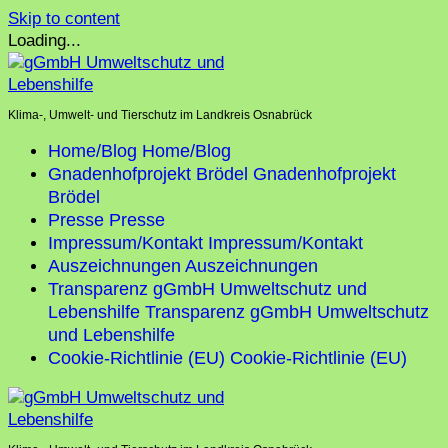
Skip to content
Loading...
Klima-, Umwelt- und Tierschutz im Landkreis Osnabrück
Home/Blog
Home/Blog
Gnadenhofprojekt Brödel
Gnadenhofprojekt
Brödel
Presse
Presse
Impressum/Kontakt
Impressum/Kontakt
Auszeichnungen
Auszeichnungen
Transparenz gGmbH Umweltschutz und
Lebenshilfe
Transparenz gGmbH Umweltschutz
und Lebenshilfe
Cookie-Richtlinie (EU)
Cookie-Richtlinie (EU)