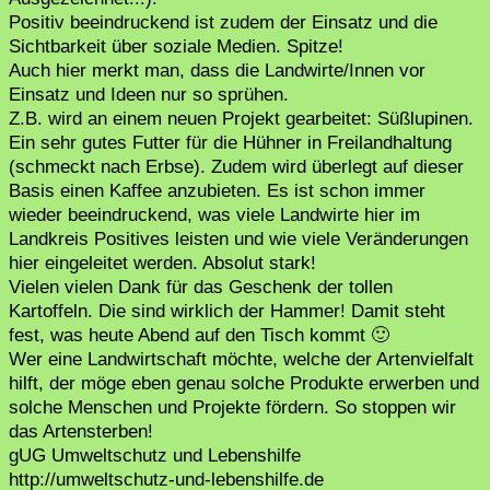
Positiv beeindruckend ist zudem der Einsatz und die
Sichtbarkeit über soziale Medien. Spitze!
Auch hier merkt man, dass die Landwirte/Innen vor
Einsatz und Ideen nur so sprühen.
Z.B. wird an einem neuen Projekt gearbeitet: Süßlupinen.
Ein sehr gutes Futter für die Hühner in Freilandhaltung
(schmeckt nach Erbse). Zudem wird überlegt auf dieser
Basis einen Kaffee anzubieten. Es ist schon immer
wieder beeindruckend, was viele Landwirte hier im
Landkreis Positives leisten und wie viele Veränderungen
hier eingeleitet werden. Absolut stark!
Vielen vielen Dank für das Geschenk der tollen
Kartoffeln. Die sind wirklich der Hammer! Damit steht
fest, was heute Abend auf den Tisch kommt 🙂
Wer eine Landwirtschaft möchte, welche der Artenvielfalt
hilft, der möge eben genau solche Produkte erwerben und
solche Menschen und Projekte fördern. So stoppen wir
das Artensterben!
gUG Umweltschutz und Lebenshilfe
http://umweltschutz-und-lebenshilfe.de