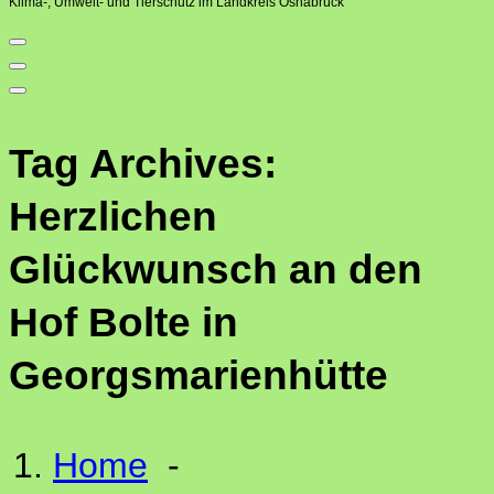
Klima-, Umwelt- und Tierschutz im Landkreis Osnabrück
Tag Archives:
Herzlichen
Glückwunsch an den
Hof Bolte in
Georgsmarienhütte
Home
-