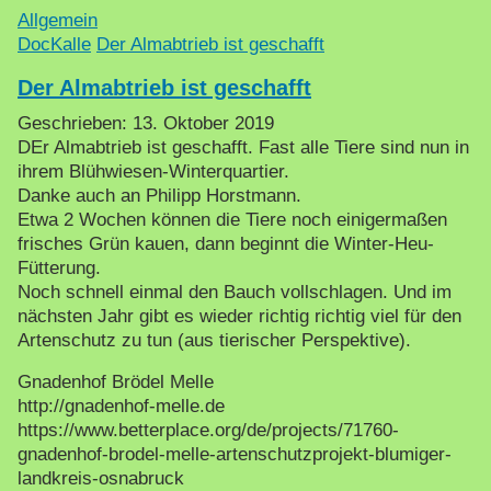
Allgemein
DocKalle
Der Almabtrieb ist geschafft
Der Almabtrieb ist geschafft
Geschrieben:
13. Oktober 2019
DEr Almabtrieb ist geschafft. Fast alle Tiere sind nun in
ihrem Blühwiesen-Winterquartier.
Danke auch an Philipp Horstmann.
Etwa 2 Wochen können die Tiere noch einigermaßen
frisches Grün kauen, dann beginnt die Winter-Heu-
Fütterung.
Noch schnell einmal den Bauch vollschlagen. Und im
nächsten Jahr gibt es wieder richtig richtig viel für den
Artenschutz zu tun (aus tierischer Perspektive).
Gnadenhof Brödel Melle
http://gnadenhof-melle.de
https://www.betterplace.org/de/projects/71760-
gnadenhof-brodel-melle-artenschutzprojekt-blumiger-
landkreis-osnabruck