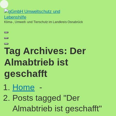
Skip
Loading...
to
content
Klima-, Umwelt- und Tierschutz im Landkreis Osnabrück
Tag Archives: Der
Almabtrieb ist
geschafft
Home
-
Posts tagged "Der
Almabtrieb ist geschafft"