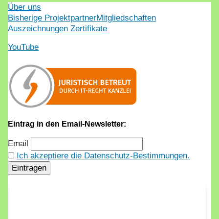
Über uns
Bisherige Projektpartner
Mitgliedschaften
Auszeichnungen Zertifikate
YouTube
Eintrag in den Email-Newsletter:
Email
Ich akzeptiere die Datenschutz-Bestimmungen.