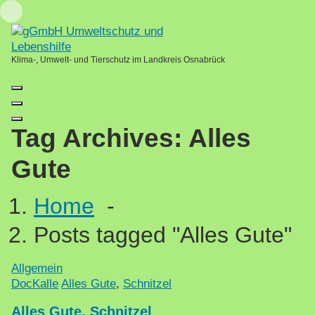
Skip
Loading...
to
content
Klima-, Umwelt- und Tierschutz im Landkreis Osnabrück
Tag Archives: Alles
Gute
Home
-
Posts tagged "Alles Gute"
Allgemein
DocKalle
Alles Gute
,
Schnitzel
Alles Gute, Schnitzel