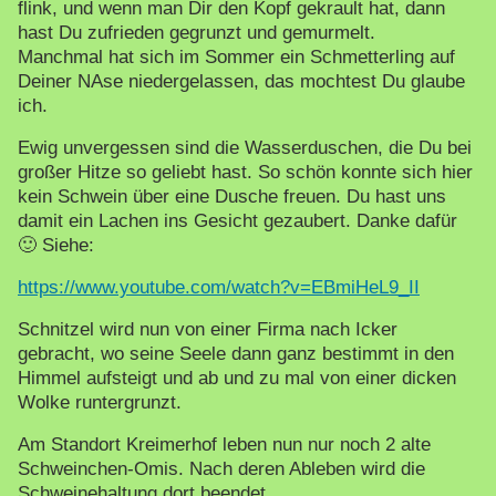
flink, und wenn man Dir den Kopf gekrault hat, dann
hast Du zufrieden gegrunzt und gemurmelt.
Manchmal hat sich im Sommer ein Schmetterling auf
Deiner NAse niedergelassen, das mochtest Du glaube
ich.
Ewig unvergessen sind die Wasserduschen, die Du bei
großer Hitze so geliebt hast. So schön konnte sich hier
kein Schwein über eine Dusche freuen. Du hast uns
damit ein Lachen ins Gesicht gezaubert. Danke dafür
🙂 Siehe:
https://www.youtube.com/watch?v=EBmiHeL9_II
Schnitzel wird nun von einer Firma nach Icker
gebracht, wo seine Seele dann ganz bestimmt in den
Himmel aufsteigt und ab und zu mal von einer dicken
Wolke runtergrunzt.
Am Standort Kreimerhof leben nun nur noch 2 alte
Schweinchen-Omis. Nach deren Ableben wird die
Schweinehaltung dort beendet.