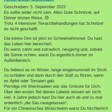
Geschrieben:
5. September 2023
Es sollte leider nicht sein. Alles Gute Schnitzel, auf
Deiner letzten Reise. 😞
Trotz 4 intensiver Tierarztbehandlungen hat Schnitzel
es nicht geschafft.
Die kleine Omi ist jetzt im Schweinehimmel. Du hast
das Leben hier bereichert.
Du warst zahm und zutraulich, neugierig und, sobald
die Sonne schien, warst Du eigentlich immer im
Außenbereich.
Du liebtest es im Winter, lange eingemummelt im Stroh
zu schlafen und dann durch den Stall zu flitzen, wenn
es Äpfel oder Tomaten gab.
Porridge mit Weintrauben war das Grösste für Dich.
Über den ersten Teil deines Lebens wissen wir nicht
viel, 4 Jahre jedoch hast Du hier auch ab und zu mal
ordentlich „die Sau rausgelassen“.
Für ein Chinesisches Minischwein warst Du fürchterlich