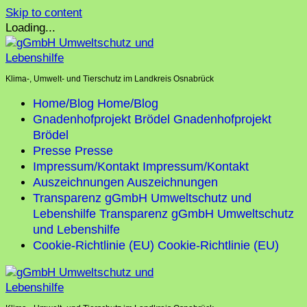
Skip to content
Loading...
Klima-, Umwelt- und Tierschutz im Landkreis Osnabrück
Home/Blog
Home/Blog
Gnadenhofprojekt Brödel
Gnadenhofprojekt
Brödel
Presse
Presse
Impressum/Kontakt
Impressum/Kontakt
Auszeichnungen
Auszeichnungen
Transparenz gGmbH Umweltschutz und
Lebenshilfe
Transparenz gGmbH Umweltschutz
und Lebenshilfe
Cookie-Richtlinie (EU)
Cookie-Richtlinie (EU)