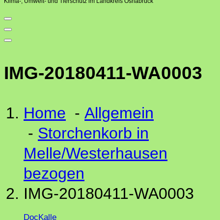
Klima-, Umwelt- und Tierschutz im Landkreis Osnabrück
IMG-20180411-WA0003
Home
-
Allgemein
-
Storchenkorb in
Melle/Westerhausen
bezogen
IMG-20180411-WA0003
DocKalle