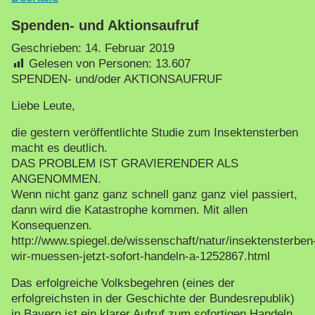
Spenden- und Aktionsaufruf
Geschrieben:
14. Februar 2019
Gelesen von Personen:
13.607
SPENDEN- und/oder AKTIONSAUFRUF
Liebe Leute,
die gestern veröffentlichte Studie zum Insektensterben
macht es deutlich.
DAS PROBLEM IST GRAVIERENDER ALS
ANGENOMMEN.
Wenn nicht ganz ganz schnell ganz ganz viel passiert,
dann wird die Katastrophe kommen. Mit allen
Konsequenzen.
http://www.spiegel.de/wissenschaft/natur/insektensterben
wir-muessen-jetzt-sofort-handeln-a-1252867.html
Das erfolgreiche Volksbegehren (eines der
erfolgreichsten in der Geschichte der Bundesrepublik)
in Bayern ist ein klarer Aufruf zum sofortigen Handeln