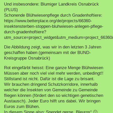
Und insbesondere: Blumiger Landkreis Osnabrück
(PLUS)
Schonende Blühwiesenpflege durch Gnadenhoftiere:
https://www.betterplace.org/de/projects/66360-
insektensterben-stoppen-bluhwiesen-anlegen-pflege-
durch-gnadenhoftiere?
utm_source=project_widget&utm_medium=project_6636
Die Abbildung zeigt, was wir in den letzten 3 Jahren
geschaffen haben (gemeinsam mit der BUND-
Kreisgruppe Osnabrück)
Rot eingefärbt heisst: Eine ganze Menge Blühwiesen
Müssen aber noch viel viel mehr werden, unbedingt!!
Stillstand ist nicht. Dafür ist die Lage zu brisant.
Wir brauchen dringend Schutzkorridore, innerhalb
welcher die Insekten von Gemeinde zu Gemeinde
fliegen können (fördert den so wichtigen genetischen
Austausch). Jeder Euro hilft uns dabei. Wir bringen
Euros zum Blühen.
In diesem Sinne also: Spendet gerne „Bleuros“ 🙂