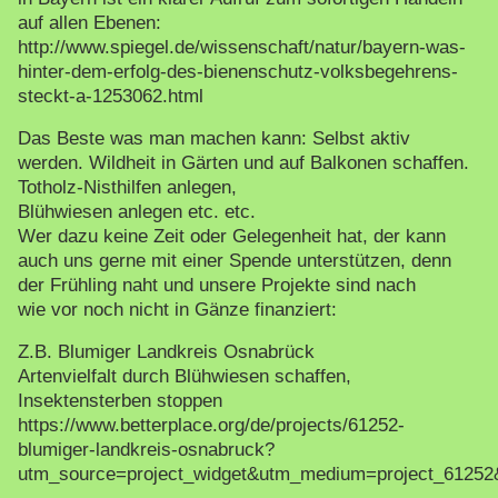
auf allen Ebenen:
http://www.spiegel.de/wissenschaft/natur/bayern-was-
hinter-dem-erfolg-des-bienenschutz-volksbegehrens-
steckt-a-1253062.html
Das Beste was man machen kann: Selbst aktiv
werden. Wildheit in Gärten und auf Balkonen schaffen.
Totholz-Nisthilfen anlegen,
Blühwiesen anlegen etc. etc.
Wer dazu keine Zeit oder Gelegenheit hat, der kann
auch uns gerne mit einer Spende unterstützen, denn
der Frühling naht und unsere Projekte sind nach
wie vor noch nicht in Gänze finanziert:
Z.B. Blumiger Landkreis Osnabrück
Artenvielfalt durch Blühwiesen schaffen,
Insektensterben stoppen
https://www.betterplace.org/de/projects/61252-
blumiger-landkreis-osnabruck?
utm_source=project_widget&utm_medium=project_6125