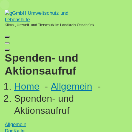
Skip
Loading...
to
content
Klima-, Umwelt- und Tierschutz im Landkreis Osnabrück
Spenden- und
Aktionsaufruf
Home
-
Allgemein
-
Spenden- und
Aktionsaufruf
Allgemein
DocKalle