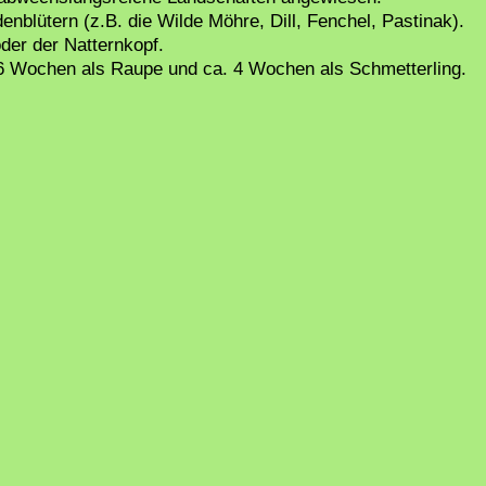
enblütern (z.B. die Wilde Möhre, Dill, Fenchel, Pastinak).
oder der Natternkopf.
6 Wochen als Raupe und ca. 4 Wochen als Schmetterling.