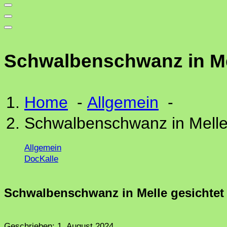
Schwalbenschwanz in Me
Home
-
Allgemein
-
Schwalbenschwanz in Melle
Allgemein
DocKalle
Schwalbenschwanz in Melle gesichtet
Geschrieben:
1. August 2024