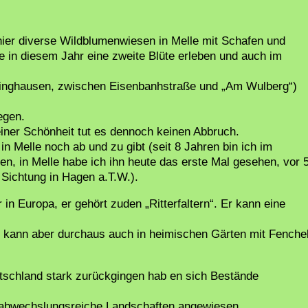
 hier diverse Wildblumenwiesen in Melle mit Schafen und
 in diesem Jahr eine zweite Blüte erleben und auch im
kinghausen, zwischen Eisenbanhstraße und „Am Wulberg“)
egen.
seiner Schönheit tut es dennoch keinen Abbruch.
in Melle noch ab und zu gibt (seit 8 Jahren bin ich im
n, in Melle habe ich ihn heute das erste Mal gesehen, vor 
Sichtung in Hagen a.T.W.).
in Europa, er gehört zuden „Ritterfaltern“. Er kann eine
, kann aber durchaus auch in heimischen Gärten mit Fenche
tschland stark zurückgingen hab en sich Bestände
und abwechslungsreiche Landschaften angewiesen.