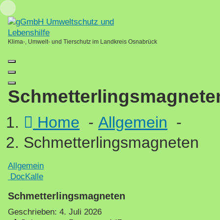
Skip
Loading...
to
content
Klima-, Umwelt- und Tierschutz im Landkreis Osnabrück
Schmetterlingsmagnete
Home
-
Allgemein
-
Schmetterlingsmagneten
Allgemein
DocKalle
Schmetterlingsmagneten
Geschrieben:
4. Juli 2026