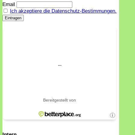
Email
Ich akzeptiere die Datenschutz-Bestimmungen.
Intern