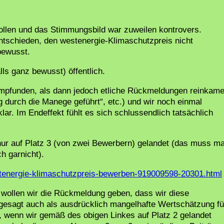
sollen und das Stimmungsbild war zuweilen kontrovers.
ntschieden, den westenergie-Klimaschutzpreis nicht
bewusst.
ls ganz bewusst) öffentlich.
empfunden, als dann jedoch etliche Rückmeldungen reinkam
g durch die Manege geführt“, etc.) und wir noch einmal
ar. Im Endeffekt fühlt es sich schlussendlich tatsächlich
nur auf Platz 3 (von zwei Bewerbern) gelandet (das muss m
h garnicht).
estenergie-klimaschutzpreis-bewerben-919009598-20301.html
wollen wir die Rückmeldung geben, dass wir diese
gesagt auch als ausdrücklich mangelhafte Wertschätzung fü
, wenn wir gemäß des obigen Linkes auf Platz 2 gelandet