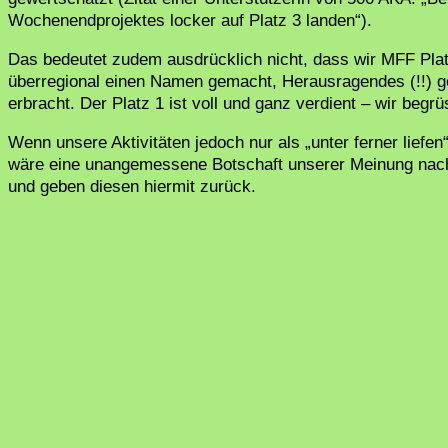
Wochenendprojektes locker auf Platz 3 landen“).
Das bedeutet zudem ausdrücklich nicht, dass wir MFF Platz
überregional einen Namen gemacht, Herausragendes (!!) ge
erbracht. Der Platz 1 ist voll und ganz verdient – wir begr
Wenn unsere Aktivitäten jedoch nur als „unter ferner liefe
wäre eine unangemessene Botschaft unserer Meinung nach
und geben diesen hiermit zurück.