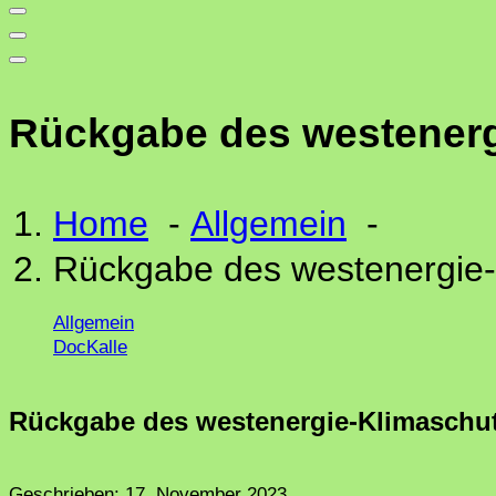
Rückgabe des westenerg
Home
-
Allgemein
-
Rückgabe des westenergie-
Allgemein
DocKalle
Rückgabe des westenergie-Klimaschut
Geschrieben:
17. November 2023