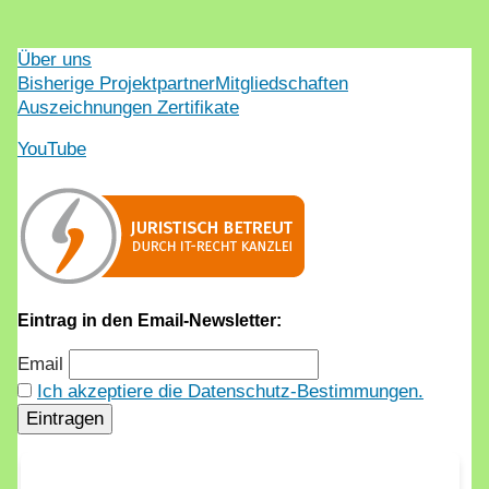
Über uns
Bisherige Projektpartner
Mitgliedschaften
Auszeichnungen Zertifikate
YouTube
Eintrag in den Email-Newsletter:
Email
Ich akzeptiere die Datenschutz-Bestimmungen.