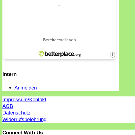
Intern
Anmelden
Impressum/Kontakt
AGB
Datenschutz
Widerrufsbelehrung
Connect With Us