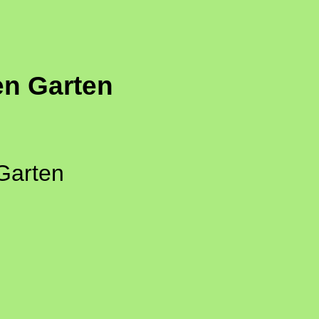
en Garten
Garten