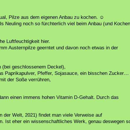
al, Pilze aus dem eigenen Anbau zu kochen. ☺️
als Neuling noch so fürchterlich viel beim Anbau (und Kochen
e Luftfeuchtigkeit hier.
ramm Austernpilze geerntet und davon noch etwas in der
n (bei geschlossenem Deckel),
as Paprikapulver, Pfeffer, Sojasauce, ein bisschen Zucker…
 mit der Soße verrühren,
n dann einen immens hohen Vitamin D-Gehalt. Durch das
n der Welt, 2021) findet man viele Verweise auf
en. Ist eher ein wissenschaftliches Werk, genau deswegen s