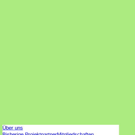
Über uns
Bisherige Projektpartner
Mitgliedschaften