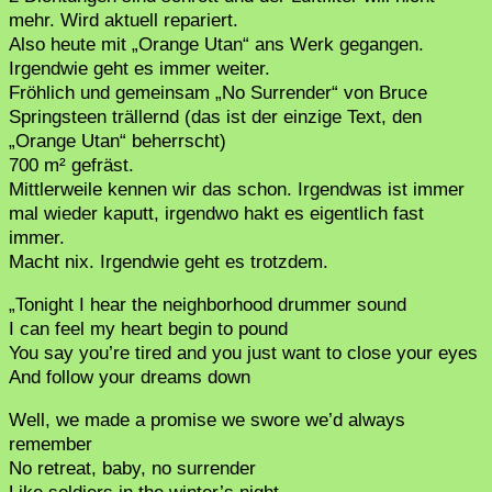
mehr. Wird aktuell repariert.
Also heute mit „Orange Utan“ ans Werk gegangen.
Irgendwie geht es immer weiter.
Fröhlich und gemeinsam „No Surrender“ von Bruce
Springsteen trällernd (das ist der einzige Text, den
„Orange Utan“ beherrscht)
700 m² gefräst.
Mittlerweile kennen wir das schon. Irgendwas ist immer
mal wieder kaputt, irgendwo hakt es eigentlich fast
immer.
Macht nix. Irgendwie geht es trotzdem.
„Tonight I hear the neighborhood drummer sound
I can feel my heart begin to pound
You say you’re tired and you just want to close your eyes
And follow your dreams down
Well, we made a promise we swore we’d always
remember
No retreat, baby, no surrender