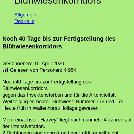
Blühwiesenkorridors
Allgemein
DocKalle
Noch 40 Tage bis zur Fertigstellung des
Blühwiesenkorridors
Geschrieben:
11. April 2020
Gelesen von Personen:
4.954
Noch 40 Tage bis zur Fertigstellung des
Blühwiesenkorridors
gegen das Insektensterben und für die Artenvielfalt
Weiter ging es heute. Blühwiese Nummer 173 und 174.
Heute früh in Wallenhorst/Hollage gewesen.
Motoreinachser „Harvey“ liegt nach nunmehr 4 Jahren auf
der Intensivstation.
2 Dichtungen sind schrott und der Luftfilter will nicht