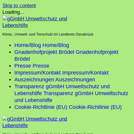
Skip to content
Loading...
Klima-, Umwelt- und Tierschutz im Landkreis Osnabrück
Home/Blog
Home/Blog
Gnadenhofprojekt Brödel
Gnadenhofprojekt
Brödel
Presse
Presse
Impressum/Kontakt
Impressum/Kontakt
Auszeichnungen
Auszeichnungen
Transparenz gGmbH Umweltschutz und
Lebenshilfe
Transparenz gGmbH Umweltschutz
und Lebenshilfe
Cookie-Richtlinie (EU)
Cookie-Richtlinie (EU)