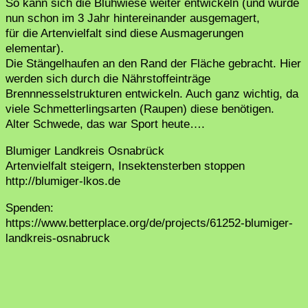
So kann sich die Blühwiese weiter entwickeln (und wurde
nun schon im 3 Jahr hintereinander ausgemagert,
für die Artenvielfalt sind diese Ausmagerungen
elementar).
Die Stängelhaufen an den Rand der Fläche gebracht. Hier
werden sich durch die Nährstoffeinträge
Brennnesselstrukturen entwickeln. Auch ganz wichtig, da
viele Schmetterlingsarten (Raupen) diese benötigen.
Alter Schwede, das war Sport heute….
Blumiger Landkreis Osnabrück
Artenvielfalt steigern, Insektensterben stoppen
http://blumiger-lkos.de
Spenden:
https://www.betterplace.org/de/projects/61252-blumiger-
landkreis-osnabruck