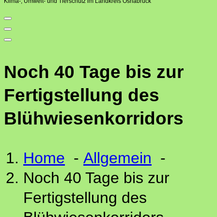
Klima-, Umwelt- und Tierschutz im Landkreis Osnabrück
Noch 40 Tage bis zur
Fertigstellung des
Blühwiesenkorridors
Home
-
Allgemein
-
Noch 40 Tage bis zur
Fertigstellung des