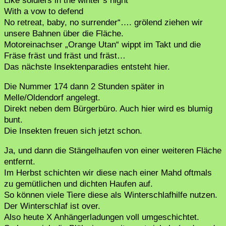
Like soldiers in the winter’s night
With a vow to defend
No retreat, baby, no surrender“…. grölend ziehen wir
unsere Bahnen über die Fläche.
Motoreinachser „Orange Utan“ wippt im Takt und die
Fräse fräst und fräst und fräst…
Das nächste Insektenparadies entsteht hier.
Die Nummer 174 dann 2 Stunden später in
Melle/Oldendorf angelegt.
Direkt neben dem Bürgerbüro. Auch hier wird es blumig
bunt.
Die Insekten freuen sich jetzt schon.
Ja, und dann die Stängelhaufen von einer weiteren Fläche
entfernt.
Im Herbst schichten wir diese nach einer Mahd oftmals
zu gemütlichen und dichten Haufen auf.
So können viele Tiere diese als Winterschlafhilfe nutzen.
Der Winterschlaf ist over.
Also heute X Anhängerladungen voll umgeschichtet.