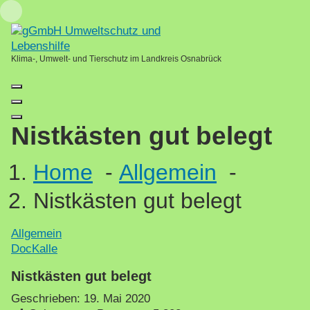
Skip
Loading...
to
content
Klima-, Umwelt- und Tierschutz im Landkreis Osnabrück
Nistkästen gut belegt
Home
-
Allgemein
-
Nistkästen gut belegt
Allgemein
DocKalle
Nistkästen gut belegt
Geschrieben:
19. Mai 2020