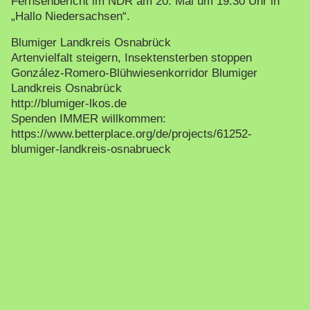
Fernsehbericht im NDR am 20. Mai um 19.30 Uhr in
„Hallo Niedersachsen“.
Blumiger Landkreis Osnabrück
Artenvielfalt steigern, Insektensterben stoppen
González-Romero-Blühwiesenkorridor Blumiger
Landkreis Osnabrück
http://blumiger-lkos.de
Spenden IMMER willkommen:
https://www.betterplace.org/de/projects/61252-
blumiger-landkreis-osnabrueck