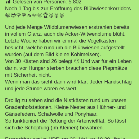
Gelesen von Personen:
5.802
Noch 1 Tag bis zur Eröffnung des Blühwiesenkorridors
😄😎🌹🌹🦟🌞🌞🏆🥇🥈🥉
Und jede Menge Wildblumenwiesen erstrahlen bereits
in vollem Glanz, auch die Acker-Witwenblume blüht.
Letzte Woche haben wir einmal die Vogelkästen
besucht, welche rund um die Blühwiesen aufgestellt
wurden (auf dem Bild kleine Kohlmeisen).
Von 30 Kästen sind 26 belegt 🙂 Und war für ein Leben
darin, vor Hunger sterben brauchen diese Piepmätze
mit Sicherheit nicht.
Wenn man das sieht dann wird klar: Jeder Handschlag
und jede Stunde waren es wert.
Drollig zu sehen sind die Nistkästen rund um unsere
Gnadenhofstationen. Kleine Nester aus Hühner- und
Gänsefedern, Schafwolle und Ponyhaar.
So funktioniert die Rettung der Artenvielflat. So lässt
sich die Schöpfung (im Kleinen) bewahren.