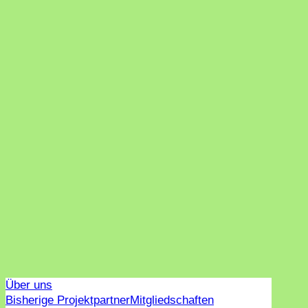
Über uns
Bisherige Projektpartner
Mitgliedschaften