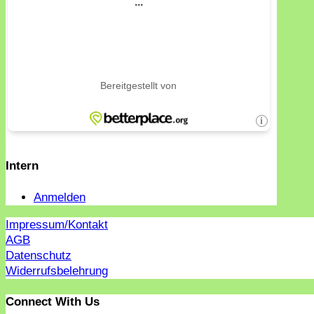
Intern
Anmelden
Impressum/Kontakt
AGB
Datenschutz
Widerrufsbelehrung
Connect With Us