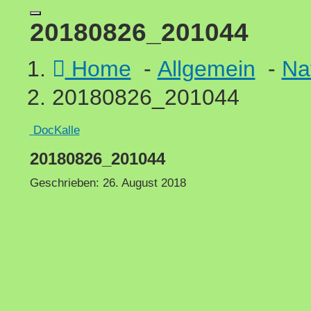
20180826_201044
Home
-
Allgemein
-
Na
20180826_201044
DocKalle
20180826_201044
Geschrieben:
26. August 2018