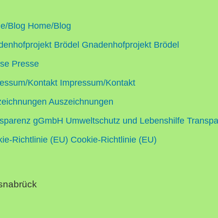
e/Blog
Home/Blog
enhofprojekt Brödel
Gnadenhofprojekt Brödel
sse
Presse
essum/Kontakt
Impressum/Kontakt
zeichnungen
Auszeichnungen
sparenz gGmbH Umweltschutz und Lebenshilfe
Transpa
ie-Richtlinie (EU)
Cookie-Richtlinie (EU)
Osnabrück