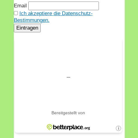
Email
Ich akzeptiere die Datenschutz-
Bestimmungen.