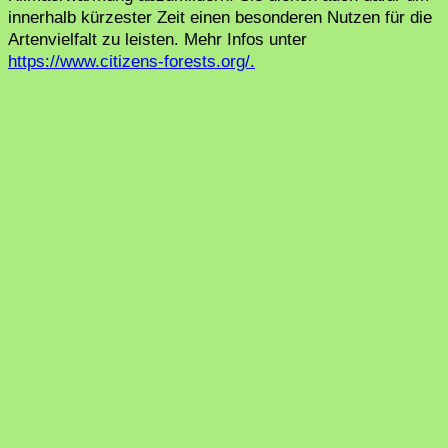
innerhalb kürzester Zeit einen besonderen Nutzen für die
Artenvielfalt zu leisten. Mehr Infos unter
https://www.citizens-forests.org/.