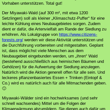
Vorhaben unterstützen. Total gut!
Der Miyawaki-Wald (auf 300 m², mit etwa 1200
Setzlingen) soll als kleiner „Klimaschutz-Puffer“ für eine
leichte Kühlung eines Neubaugebietes sorgen. Zudem
dient er dafür, die Artenvielfalt am Rande der Siedlung zu
erhöhren. Als Lokalgruppe von
https://www.citizens-
forests.org/
werden wir diese Aktivität unterstützen und
die Durchführung vorbereiten und mitgestalten. Geplant
ist, dass möglichst viele Menschen aus dem
Neubaugebiet eingebunden werden, um „ihren“ Wald
(bestehend ausschließlich aus heimischen Bäumen und
Gehölzen) für die Aufwertung der Siedlung anzulegen.
Natürlich wird die Aktion generell offen für alle sein. Und
leckeres pflanzenbasiertes Essen + Trinken (Eintopf &
Co.) wird es natürlich auch für alle Mitmachenden geben.
🙂
Miyawaki-Wälder sind ein hochwirksames (und sehr
schnell wachsendes) Mittel um die Folgen der
Klimaerwärmung abzumildern. Sie dienen auch dafür um