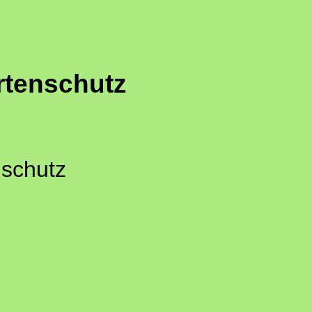
rtenschutz
nschutz