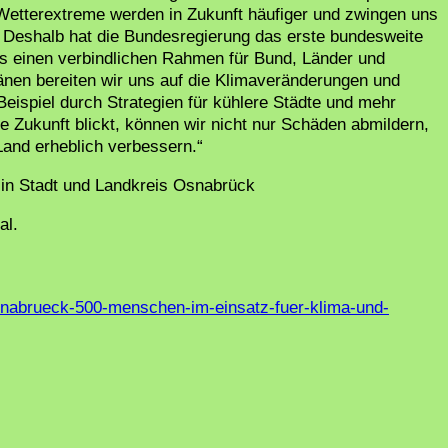
etterextreme werden in Zukunft häufiger und zwingen uns
 Deshalb hat die Bundesregierung das erste bundesweite
s einen verbindlichen Rahmen für Bund, Länder und
en bereiten wir uns auf die Klimaveränderungen und
ispiel durch Strategien für kühlere Städte und mehr
ie Zukunft blickt, können wir nicht nur Schäden abmildern,
Land erheblich verbessern.“
 in Stadt und Landkreis Osnabrück
al.
osnabrueck-500-menschen-im-einsatz-fuer-klima-und-