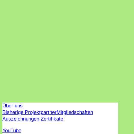
Über uns
Bisherige Projektpartner
Mitgliedschaften
Auszeichnungen Zertifikate
YouTube