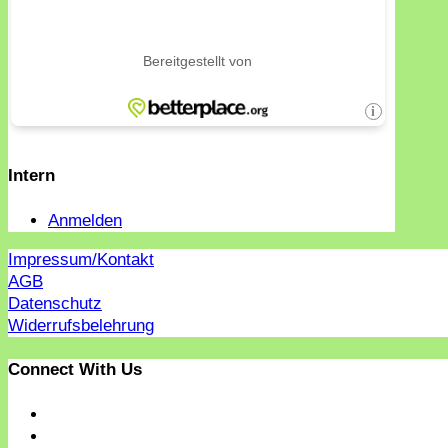
Intern
Anmelden
Impressum/Kontakt
AGB
Datenschutz
Widerrufsbelehrung
Connect With Us