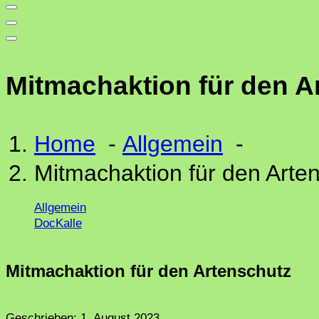
Mitmachaktion für den A
Home
-
Allgemein
-
Mitmachaktion für den Arte
Allgemein
DocKalle
Mitmachaktion für den Artenschutz
Geschrieben:
1. August 2023