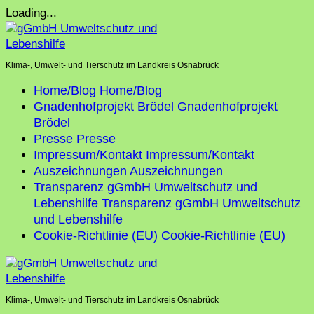
Skip
Loading...
to
content
Klima-, Umwelt- und Tierschutz im Landkreis Osnabrück
Home/Blog
Home/Blog
Gnadenhofprojekt Brödel
Gnadenhofprojekt
Brödel
Presse
Presse
Impressum/Kontakt
Impressum/Kontakt
Auszeichnungen
Auszeichnungen
Transparenz gGmbH Umweltschutz und
Lebenshilfe
Transparenz gGmbH Umweltschutz
und Lebenshilfe
Cookie-Richtlinie (EU)
Cookie-Richtlinie (EU)
Klima-, Umwelt- und Tierschutz im Landkreis Osnabrück