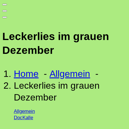
Leckerlies im grauen
Dezember
Home
-
Allgemein
-
Leckerlies im grauen
Dezember
Allgemein
DocKalle