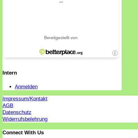
Intern
Anmelden
Impressum/Kontakt
AGB
Datenschutz
Widerrufsbelehrung
Connect With Us