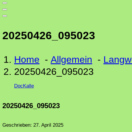
20250426_095023
Home
-
Allgemein
-
Langwe
20250426_095023
DocKalle
20250426_095023
Geschrieben:
27. April 2025