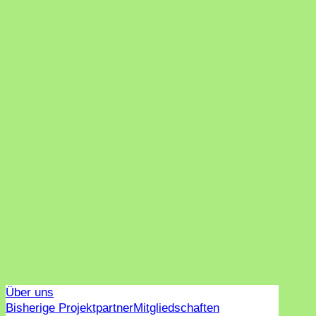
Über uns
Bisherige Projektpartner
Mitgliedschaften