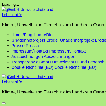
Skip
Loading...
to
content
Klima-, Umwelt- und Tierschutz im Landkreis Osna
Home/Blog
Home/Blog
Gnadenhofprojekt Brödel
Gnadenhofprojekt Bröde
Presse
Presse
Impressum/Kontakt
Impressum/Kontakt
Auszeichnungen
Auszeichnungen
Transparenz gGmbH Umweltschutz und Lebenshil
Cookie-Richtlinie (EU)
Cookie-Richtlinie (EU)
Klima-, Umwelt- und Tierschutz im Landkreis Osna