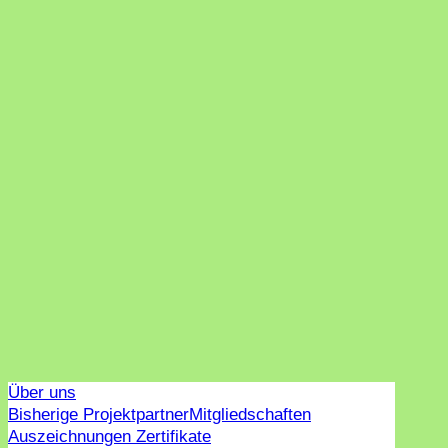
Über uns
Bisherige Projektpartner
Mitgliedschaften
Auszeichnungen Zertifikate