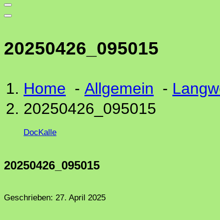
20250426_095015
Home
-
Allgemein
-
Langwe
20250426_095015
DocKalle
20250426_095015
Geschrieben:
27. April 2025