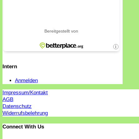
Intern
Anmelden
Impressum/Kontakt
AGB
Datenschutz
Widerrufsbelehrung
Connect With Us